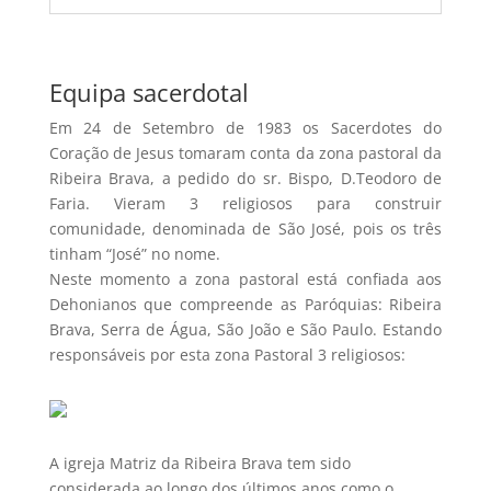
Equipa sacerdotal
Em 24 de Setembro de 1983 os Sacerdotes do
Coração de Jesus tomaram conta da zona pastoral da
Ribeira Brava, a pedido do sr. Bispo, D.Teodoro de
Faria. Vieram 3 religiosos para construir
comunidade, denominada de São José, pois os três
tinham “José” no nome.
Neste momento a zona pastoral está confiada aos
Dehonianos que compreende as Paróquias: Ribeira
Brava, Serra de Água, São João e São Paulo. Estando
responsáveis por esta zona Pastoral 3 religiosos:
A igreja Matriz da Ribeira Brava tem sido
considerada ao longo dos últimos anos como o