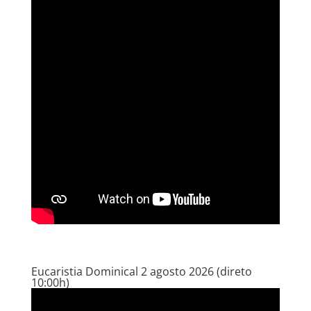
Eucaristia Dominical 2 agosto 2026 (direto
10:00h)