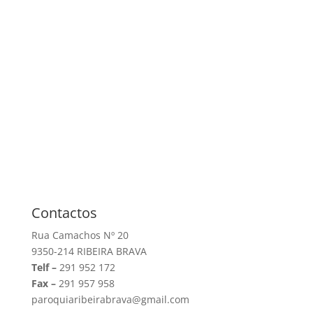
Contactos
Rua Camachos Nº 20
9350-214 RIBEIRA BRAVA
Telf –
291 952 172
Fax –
291 957 958
paroquiaribeirabrava@gmail.com