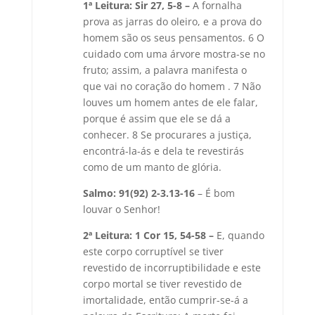
1ª Leitura: Sir 27, 5-8 –
A fornalha
prova as jarras do oleiro, e a prova do
homem são os seus pensamentos. 6 O
cuidado com uma árvore mostra-se no
fruto; assim, a palavra manifesta o
que vai no coração do homem . 7 Não
louves um homem antes de ele falar,
porque é assim que ele se dá a
conhecer. 8 Se procurares a justiça,
encontrá-la-ás e dela te revestirás
como de um manto de glória.
Salmo: 91(92) 2-3.13-16
– É bom
louvar o Senhor!
2ª Leitura: 1 Cor 15, 54-58 –
E, quando
este corpo corruptível se tiver
revestido de incorruptibilidade e este
corpo mortal se tiver revestido de
imortalidade, então cumprir-se-á a