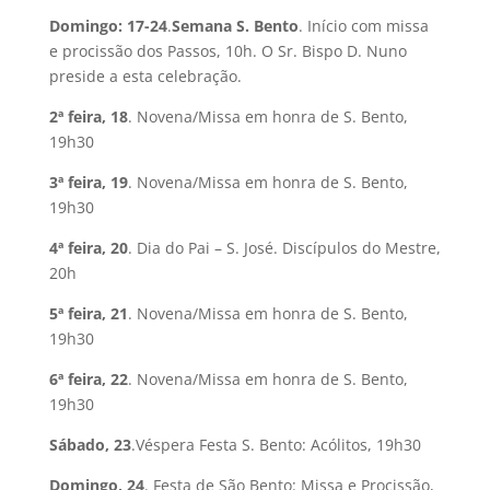
Domingo: 17-24
.
Semana S. Bento
. Início com missa
e procissão dos Passos, 10h. O Sr. Bispo D. Nuno
preside a esta celebração.
2ª feira, 18
. Novena/Missa em honra de S. Bento,
19h30
3ª feira, 19
. Novena/Missa em honra de S. Bento,
19h30
4ª feira, 20
. Dia do Pai – S. José. Discípulos do Mestre,
20h
5ª feira, 21
. Novena/Missa em honra de S. Bento,
19h30
6ª feira, 22
. Novena/Missa em honra de S. Bento,
19h30
Sábado, 23
.Véspera Festa S. Bento: Acólitos, 19h30
Domingo, 24
. Festa de São Bento: Missa e Procissão,