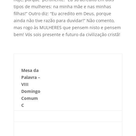
tipos de mulheres: na minha mãe e nas minhas
filhas!” Outro diz: “Eu acredito em Deus, porque
ainda não tive razão para duvidar!” Não comento,
mas rogo às MULHERES que pensem nisto e pensem
bem! Vós sois presente e futuro da civilização cristã!
Mesa da
Palavra –
VIII
Domingo
Comum
C