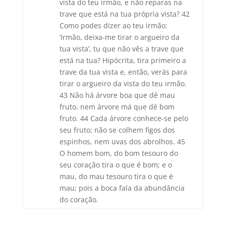
vista do teu irmão, e não reparas na
trave que está na tua própria vista? 42
Como podes dizer ao teu irmão:
‘Irmão, deixa-me tirar o argueiro da
tua vista’, tu que não vês a trave que
está na tua? Hipócrita, tira primeiro a
trave da tua vista e, então, verás para
tirar o argueiro da vista do teu irmão.
43 Não há árvore boa que dê mau
fruto, nem árvore má que dê bom
fruto. 44 Cada árvore conhece-se pelo
seu fruto; não se colhem figos dos
espinhos, nem uvas dos abrolhos. 45
O homem bom, do bom tesouro do
seu coração tira o que é bom; e o
mau, do mau tesouro tira o que é
mau; pois a boca fala da abundância
do coração.