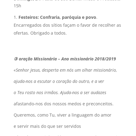
15h
Festeiros: Confraria, paróquia e povo
.
Encarregados dos sítios façam o favor de recolher as
ofertas. Obrigado a todos.
③ oração Missionária – Ano missionário 2018/2019
«Senhor Jesus, desperta em nós um olhar missionário,
ajuda-nos a escutar o coração do outro, e a ver
o Teu rosto nos irmãos. Ajuda-nos a ser audazes
afastando-nos dos nossos medos e preconceitos.
Queremos, como Tu, viver a linguagem do amor
e servir mais do que ser servidos