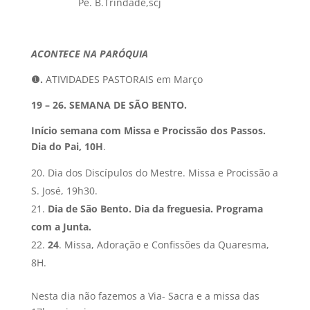
Pe. B.Trindade,scj
ACONTECE NA PARÓQUIA
❶
.
ATIVIDADES PASTORAIS em Março
19 – 26.
SEMANA DE SÃO BENTO.
Início semana com
Missa e
Procissão dos Passos.
Dia do Pai, 10H
.
Dia dos Discípulos do Mestre. Missa e Procissão a
S. José, 19h30.
Dia de São Bento. Dia da freguesia. Programa
com a Junta.
24
. Missa, Adoração e Confissões da Quaresma,
8H.
Nesta dia não fazemos a Via- Sacra e a missa das