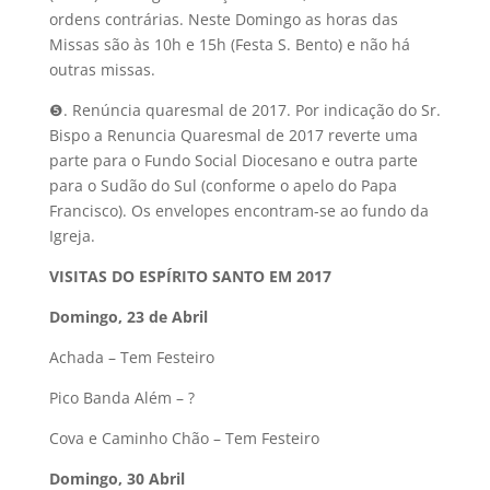
ordens contrárias. Neste Domingo as horas das
Missas são às 10h e 15h (Festa S. Bento) e não há
outras missas.
❺. Renúncia quaresmal de 2017. Por indicação do Sr.
Bispo a Renuncia Quaresmal de 2017 reverte uma
parte para o Fundo Social Diocesano e outra parte
para o Sudão do Sul (conforme o apelo do Papa
Francisco). Os envelopes encontram-se ao fundo da
Igreja.
VISITAS DO ESPÍRITO SANTO EM 2017
Domingo, 23 de Abril
Achada – Tem Festeiro
Pico Banda Além – ?
Cova e Caminho Chão – Tem Festeiro
Domingo, 30 Abril