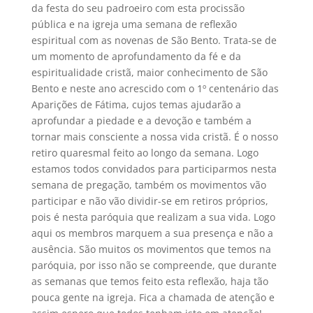
da festa do seu padroeiro com esta procissão
pública e na igreja uma semana de reflexão
espiritual com as novenas de São Bento. Trata-se de
um momento de aprofundamento da fé e da
espiritualidade cristã, maior conhecimento de São
Bento e neste ano acrescido com o 1º centenário das
Aparições de Fátima, cujos temas ajudarão a
aprofundar a piedade e a devoção e também a
tornar mais consciente a nossa vida cristã. É o nosso
retiro quaresmal feito ao longo da semana. Logo
estamos todos convidados para participarmos nesta
semana de pregação, também os movimentos vão
participar e não vão dividir-se em retiros próprios,
pois é nesta paróquia que realizam a sua vida. Logo
aqui os membros marquem a sua presença e não a
ausência. São muitos os movimentos que temos na
paróquia, por isso não se compreende, que durante
as semanas que temos feito esta reflexão, haja tão
pouca gente na igreja. Fica a chamada de atenção e