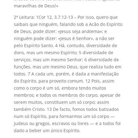
maravilhas de Deus!»
2ª Leitura: 1Cor 12, 3.7.12-13 – Por isso, quero que
saibais que ninguém, falando sob a Acão do Espírito
de Deus, pode dizer: «Jesus seja anátema»; e
ninguém pode dizer: «Jesus é Senhor», a não ser
pelo Espírito Santo. 4 Há, contudo, diversidade de
dons, mas um mesmo Espírito; 5 diversidade de
serviços, mas um mesmo Senhor; 6 diversidade de
funções, mas um mesmo Deus, que realiza tudo em
todos. 7 A cada um, porém, é dada a manifestação
do Espírito, para proveito comum. 12 Pois, assim
como o corpo é um só, embora tendo muitos
membros; e todos os membros do corpo, apesar de
serem muitos, constituem um só corpo; assim
também Cristo. 13 De facto, fomos todos batizados
num só Espírito, para formarmos um só corpo —
judeus ou gregos, escravos ou livres — e a todos foi
dado a beber um único Espírito.