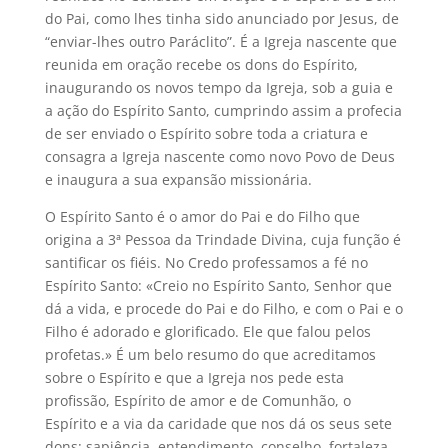
do Pai, como lhes tinha sido anunciado por Jesus, de
“enviar-lhes outro Paráclito”. É a Igreja nascente que
reunida em oração recebe os dons do Espírito,
inaugurando os novos tempo da Igreja, sob a guia e
a ação do Espírito Santo, cumprindo assim a profecia
de ser enviado o Espírito sobre toda a criatura e
consagra a Igreja nascente como novo Povo de Deus
e inaugura a sua expansão missionária.
O Espírito Santo é o amor do Pai e do Filho que
origina a 3ª Pessoa da Trindade Divina, cuja função é
santificar os fiéis. No Credo professamos a fé no
Espírito Santo: «Creio no Espírito Santo, Senhor que
dá a vida, e procede do Pai e do Filho, e com o Pai e o
Filho é adorado e glorificado. Ele que falou pelos
profetas.» É um belo resumo do que acreditamos
sobre o Espírito e que a Igreja nos pede esta
profissão, Espírito de amor e de Comunhão, o
Espírito e a via da caridade que nos dá os seus sete
dons: sapiência, entendimento, conselho, fortaleza,