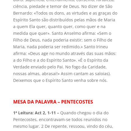
ciência, piedade e temor de Deus. No dizer de São
Bernardo: «Todos os dons, as virtudes e as graças do
Espírito Santo são distribuídos pelas mãos de Maria
a quem Ela quer, quanto quer, como quer e na
medida que quer». Santo Anselmo afirma: «Sem o
Filho de Deus, nada poderia existir; sem o Filho de
Maria, nada poderia ser redimido.» Santo Irineu
afirma: «Deus age no mundo através das suas mãos:
a do Filho e a do Espírito Santo». «É o Espírito da
Verdade enviado pelo Pai. No fogo da Caridade,
nossas almas, abrasai!» Assim cantam as saloias).
Deixemos que o Espírito Santo venha sobre nós.
MESA DA PALAVRA – PENTECOSTES
1ª Leitura: Act 2, 1-11 –
Quando chegou o dia do
Pentecostes, encontravam-se todos reunidos no
mesmo lugar. 2 De repente, ressoou, vindo do céu,