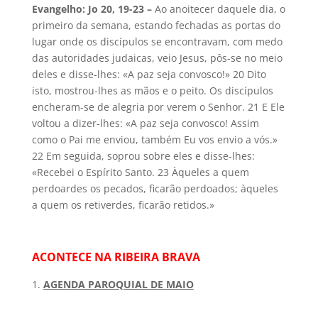
Evangelho: Jo 20, 19-23 –
Ao anoitecer daquele dia, o
primeiro da semana, estando fechadas as portas do
lugar onde os discípulos se encontravam, com medo
das autoridades judaicas, veio Jesus, pôs-se no meio
deles e disse-lhes: «A paz seja convosco!» 20 Dito
isto, mostrou-lhes as mãos e o peito. Os discípulos
encheram-se de alegria por verem o Senhor. 21 E Ele
voltou a dizer-lhes: «A paz seja convosco! Assim
como o Pai me enviou, também Eu vos envio a vós.»
22 Em seguida, soprou sobre eles e disse-lhes:
«Recebei o Espírito Santo. 23 Àqueles a quem
perdoardes os pecados, ficarão perdoados; àqueles
a quem os retiverdes, ficarão retidos.»
ACONTECE NA RIBEIRA BRAVA
AGENDA PAROQUIAL DE MAIO