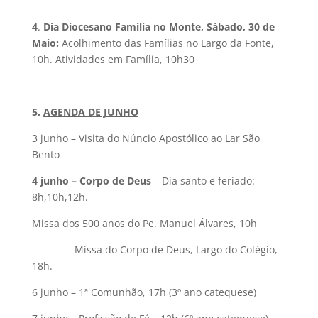
4
.
Dia Diocesano Família no Monte, Sábado, 30 de
Maio:
Acolhimento das Famílias no Largo da Fonte,
10h. Atividades em Família, 10h30
5.
AGENDA DE JUNHO
3 junho – Visita do Núncio Apostólico ao Lar São
Bento
4 junho – Corpo de Deus
– Dia santo e feriado:
8h,10h,12h.
Missa dos 500 anos do Pe. Manuel Álvares, 10h
Missa do Corpo de Deus, Largo do Colégio,
18h.
6 junho – 1ª Comunhão, 17h (3º ano catequese)