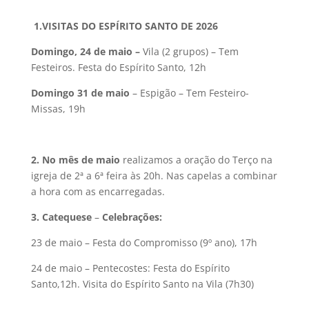
1.VISITAS DO ESPÍRITO SANTO DE 2026
Domingo, 24 de maio –
Vila (2 grupos) – Tem
Festeiros. Festa do Espírito Santo, 12h
Domingo 31 de maio
– Espigão – Tem Festeiro-
Missas, 19h
2. No mês de maio
realizamos a oração do Terço na
igreja de 2ª a 6ª feira às 20h. Nas capelas a combinar
a hora com as encarregadas.
3. Catequese
–
Celebrações:
23 de maio – Festa do Compromisso (9º ano), 17h
24 de maio – Pentecostes: Festa do Espírito
Santo,12h. Visita do Espírito Santo na Vila (7h30)