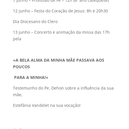
7 junho – Profissão de Fé – 12h (6º ano catequese)
12 junho – Festa do Coração de Jesus: 8h e 20h30
Dia Diocesano do Clero
13 junho – Concerto e animação da missa das 17h
pela
«A BELA ALMA DA MINHA MÃE PASSAVA AOS
POUCOS
PARA A MINHA!»
Testemunho do Pe. Dehon sobre a influência da sua
mãe,
Estefânia Vandelet na sua vocação!