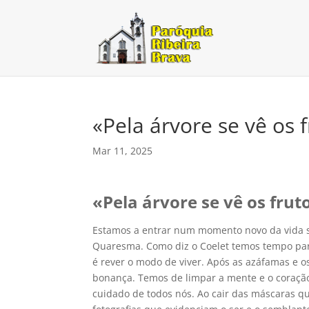
«Pela árvore se vê os f
Mar 11, 2025
«Pela árvore se vê os frut
Estamos a entrar num momento novo da vida s
Quaresma. Como diz o Coelet temos tempo para tu
é rever o modo de viver. Após as azáfamas e 
bonança. Temos de limpar a mente e o coraçã
cuidado de todos nós. Ao cair das máscaras q