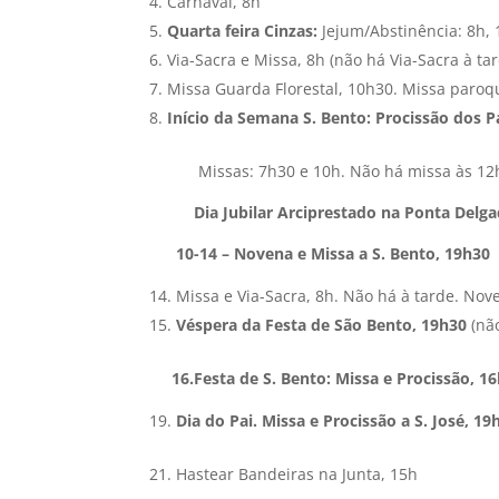
Carnaval, 8h
Quarta feira Cinzas:
Jejum/Abstinência: 8h,
Via-Sacra e Missa, 8h (não há Via-Sacra à ta
Missa Guarda Florestal, 10h30. Missa paroqu
Início da Semana S. Bento: Procissão dos P
Missas: 7h30 e 10h. Não há missa às 12
Dia Jubilar Arciprestado na Ponta Delga
10-14 – Novena e Missa a S. Bento, 19h30
Missa e Via-Sacra, 8h. Não há à tarde. No
Véspera da Festa de São Bento, 19h30
(nã
16.Festa de S. Bento: Missa e Procissão, 1
Dia do Pai. Missa e Procissão a S. José, 19
21. Hastear Bandeiras na Junta, 15h