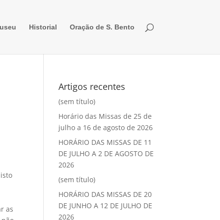
useu
Historial
Oração de S. Bento
Artigos recentes
(sem título)
Horário das Missas de 25 de
julho a 16 de agosto de 2026
HORÁRIO DAS MISSAS DE 11
DE JULHO A 2 DE AGOSTO DE
2026
isto
(sem título)
HORÁRIO DAS MISSAS DE 20
DE JUNHO A 12 DE JULHO DE
r as
2026