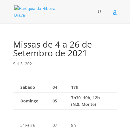
Missas de 4 a 26 de
Setembro de 2021
Set 3, 2021
Sábado
04
17h
7h30, 10h, 12h
Domingo
05
(N.S. Monte)
3ª Feira
07
8h