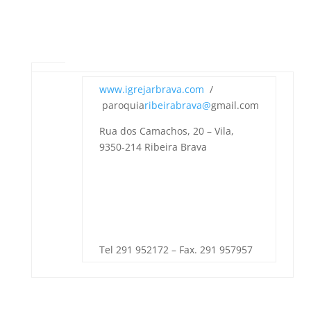
www.igrejarbrava.com
/
paroquia
ribeirabrava@
gmail.com
Rua dos Camachos, 20 – Vila,
9350-214 Ribeira Brava
Tel 291 952172 – Fax. 291 957957