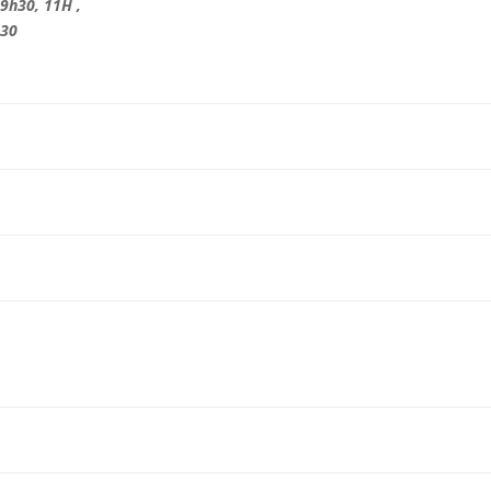
 9h30, 11H ,
30