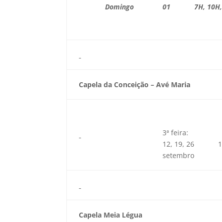
Domingo
01
7H, 10H
Capela da Conceição – Avé Maria
3ª feira:
12, 19, 26
setembro
Capela Meia Légua