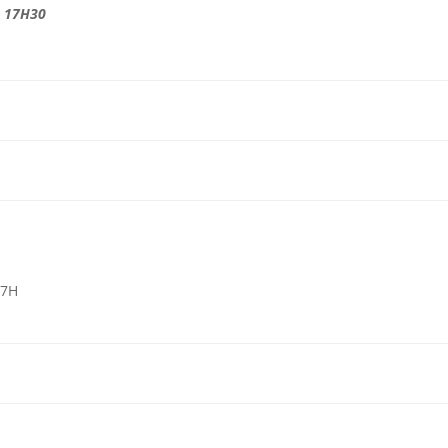
, 17H30
17H