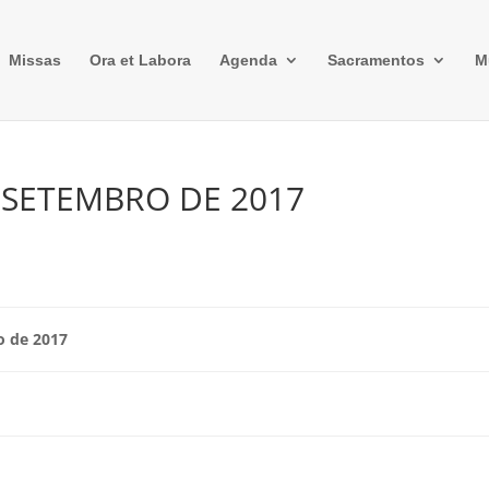
Missas
Ora et Labora
Agenda
Sacramentos
M
E SETEMBRO DE 2017
o de 2017