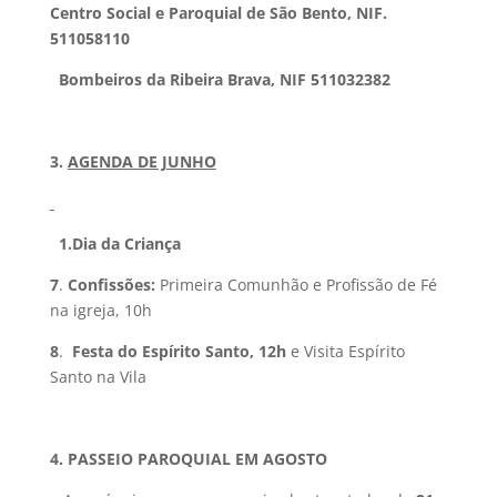
Centro Social e Paroquial de São Bento, NIF.
511058110
Bombeiros da Ribeira Brava, NIF 511032382
3.
AGENDA DE JUNHO
1.Dia da Criança
7
.
Confissões:
Primeira Comunhão e Profissão de Fé
na igreja, 10h
8
.
Festa do Espírito Santo, 12h
e Visita Espírito
Santo na Vila
4. PASSEIO PAROQUIAL EM AGOSTO