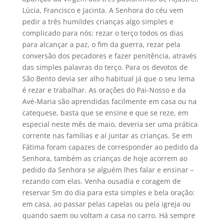
Lúcia, Francisco e Jacinta. A Senhora do céu vem
pedir a três humildes crianças algo simples e
complicado para nós: rezar o terço todos os dias
para alcançar a paz, o fim da guerra, rezar pela
conversão dos pecadores e fazer penitência, através
das simples palavras do terço. Para os devotos de
São Bento devia ser alho habitual já que o seu lema
é rezar e trabalhar. As orações do Pai-Nosso e da
Avé-Maria são aprendidas facilmente em casa ou na
catequese, basta que se ensine e que se reze, em
especial neste mês de maio, deveria ser uma prática
corrente nas famílias e aí juntar as crianças. Se em
Fátima foram capazes de corresponder ao pedido da
Senhora, também as crianças de hoje acorrem ao
pedido da Senhora se alguém lhes falar e ensinar –
rezando com elas. Venha ousadia e coragem de
reservar 5m do dia para esta simples e bela oração:
em casa, ao passar pelas capelas ou pela igreja ou
quando saem ou voltam a casa no carro. Há sempre