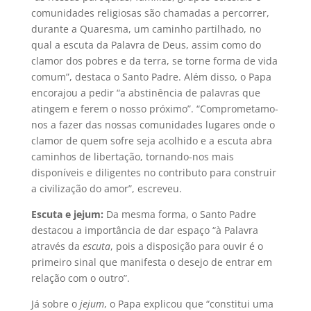
comunidades religiosas são chamadas a percorrer,
durante a Quaresma, um caminho partilhado, no
qual a escuta da Palavra de Deus, assim como do
clamor dos pobres e da terra, se torne forma de vida
comum”, destaca o Santo Padre. Além disso, o Papa
encorajou a pedir “a abstinência de palavras que
atingem e ferem o nosso próximo”. “Comprometamo-
nos a fazer das nossas comunidades lugares onde o
clamor de quem sofre seja acolhido e a escuta abra
caminhos de libertação, tornando-nos mais
disponíveis e diligentes no contributo para construir
a civilização do amor”, escreveu.
Escuta e jejum:
Da mesma forma, o Santo Padre
destacou a importância de dar espaço “à Palavra
através da
escuta
, pois a disposição para ouvir é o
primeiro sinal que manifesta o desejo de entrar em
relação com o outro”.
Já sobre o
jejum
, o Papa explicou que “constitui uma