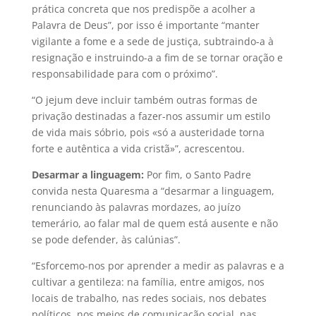
prática concreta que nos predispõe a acolher a
Palavra de Deus”, por isso é importante “manter
vigilante a fome e a sede de justiça, subtraindo-a à
resignação e instruindo-a a fim de se tornar oração e
responsabilidade para com o próximo”.
“O jejum deve incluir também outras formas de
privação destinadas a fazer-nos assumir um estilo
de vida mais sóbrio, pois «só a austeridade torna
forte e autêntica a vida cristã»”, acrescentou.
Desarmar a linguagem:
Por fim, o Santo Padre
convida nesta Quaresma a “desarmar a linguagem,
renunciando às palavras mordazes, ao juízo
temerário, ao falar mal de quem está ausente e não
se pode defender, às calúnias”.
“Esforcemo-nos por aprender a medir as palavras e a
cultivar a gentileza: na família, entre amigos, nos
locais de trabalho, nas redes sociais, nos debates
políticos, nos meios de comunicação social, nas