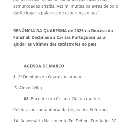
comunidades cristãs. Assim, muitas palavras de ódio
darão lugar a palavras de esperança e paz”.
RENÚNCIA DA QUARESMA de 2026 na Diocese do
Funchal:
Destinada à Caritas Portuguesa para
ajudar as Vítimas das catástrofes no país
.
AGENDA DE MARÇO
1
. 2º Domingo da Quaresma Ano A
5
.Almas (Vila)
08
. Encontro do Crisma. Dia da mulher.
Celebração comunitária da Unção dos Enfermos
Aniversário Nascimento Pe. Dehon, Fundador SCJ.