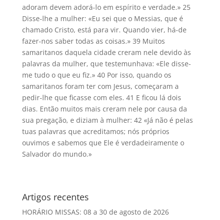
adoram devem adorá-lo em espírito e verdade.» 25
Disse-lhe a mulher: «Eu sei que o Messias, que é
chamado Cristo, está para vir. Quando vier, há-de
fazer-nos saber todas as coisas.» 39 Muitos
samaritanos daquela cidade creram nele devido às
palavras da mulher, que testemunhava: «Ele disse-
me tudo o que eu fiz.» 40 Por isso, quando os
samaritanos foram ter com Jesus, começaram a
pedir-lhe que ficasse com eles. 41 E ficou lá dois
dias. Então muitos mais creram nele por causa da
sua pregação, e diziam à mulher: 42 «Já não é pelas
tuas palavras que acreditamos; nós próprios
ouvimos e sabemos que Ele é verdadeiramente o
Salvador do mundo.»
Artigos recentes
HORÁRIO MISSAS: 08 a 30 de agosto de 2026