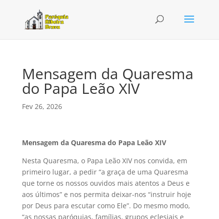
Mensagem da Quaresma
do Papa Leão XIV
Fev 26, 2026
Mensagem da Quaresma do Papa Leão XIV
Nesta Quaresma, o Papa Leão XIV nos convida, em
primeiro lugar, a pedir “a graça de uma Quaresma
que torne os nossos ouvidos mais atentos a Deus e
aos últimos” e nos permita deixar-nos “instruir hoje
por Deus para escutar como Ele”. Do mesmo modo,
“as nossas paróquias, famílias, grupos eclesiais e