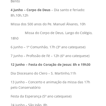
Bento
4 junho – Corpo de Deus
– Dia santo e feriado:
8h,10h,12h
Missa dos 500 anos do Pe. Manuel Álvares, 10h
Missa do Corpo de Deus, Largo do Colégio,
18h0
6 junho – 1ª Comunhão, 17h (3º ano catequese)
7 junho – Profissão de Fé – 12h (6º ano catequese)
12 junho – Festa do Coração de Jesus: 8h e 19h30
Dia Diocesano do Clero – S. Martinho,11h
13 junho – Concerto e animação da missa das 17h
pelo Conservatório
Festa da Esperança (5º ano catequese)
24 junho – São João, 8h