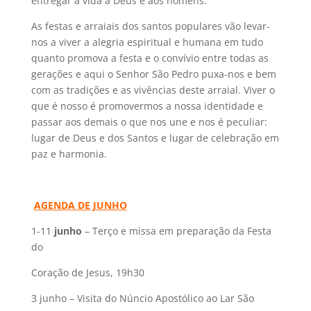
entregar a vida a Deus e aos homens.
As festas e arraiais dos santos populares vão levar-
nos a viver a alegria espiritual e humana em tudo
quanto promova a festa e o convívio entre todas as
gerações e aqui o Senhor São Pedro puxa-nos e bem
com as tradições e as vivências deste arraial. Viver o
que é nosso é promovermos a nossa identidade e
passar aos demais o que nos une e nos é peculiar:
lugar de Deus e dos Santos e lugar de celebração em
paz e harmonia.
AGENDA DE JUNHO
1-11
junho
– Terço e missa em preparação da Festa
do
Coração de Jesus, 19h30
3 junho – Visita do Núncio Apostólico ao Lar São