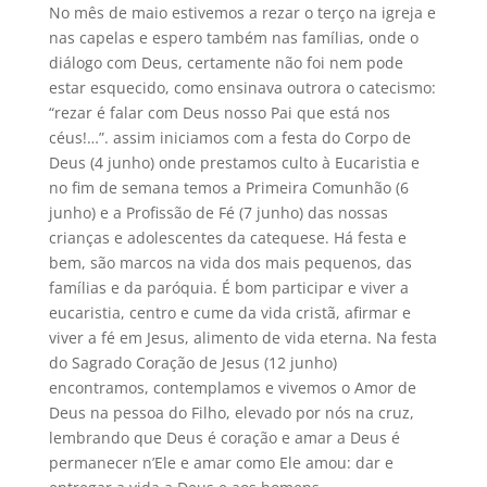
No mês de maio estivemos a rezar o terço na igreja e
nas capelas e espero também nas famílias, onde o
diálogo com Deus, certamente não foi nem pode
estar esquecido, como ensinava outrora o catecismo:
“rezar é falar com Deus nosso Pai que está nos
céus!…”. assim iniciamos com a festa do Corpo de
Deus (4 junho) onde prestamos culto à Eucaristia e
no fim de semana temos a Primeira Comunhão (6
junho) e a Profissão de Fé (7 junho) das nossas
crianças e adolescentes da catequese. Há festa e
bem, são marcos na vida dos mais pequenos, das
famílias e da paróquia. É bom participar e viver a
eucaristia, centro e cume da vida cristã, afirmar e
viver a fé em Jesus, alimento de vida eterna. Na festa
do Sagrado Coração de Jesus (12 junho)
encontramos, contemplamos e vivemos o Amor de
Deus na pessoa do Filho, elevado por nós na cruz,
lembrando que Deus é coração e amar a Deus é
permanecer n’Ele e amar como Ele amou: dar e