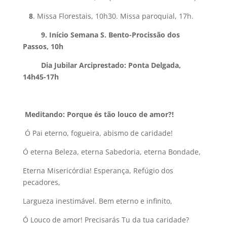
8
. Missa Florestais, 10h30. Missa paroquial, 17h.
9. Início Semana S. Bento-Procissão dos
Passos, 10h
Dia Jubilar Arciprestado: Ponta Delgada,
14h45-17h
Meditando: Porque és tão louco de amor?!
Ó Pai eterno, fogueira, abismo de caridade!
Ó eterna Beleza, eterna Sabedoria, eterna Bondade,
Eterna Misericórdia! Esperança, Refúgio dos
pecadores,
Largueza inestimável. Bem eterno e infinito,
Ó Louco de amor! Precisarás Tu da tua caridade?