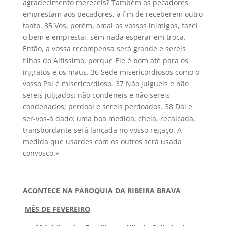
agradecimento mereceis? Também os pecadores
emprestam aos pecadores, a fim de receberem outro
tanto. 35 Vós, porém, amai os vossos inimigos, fazei
o bem e emprestai, sem nada esperar em troca.
Então, a vossa recompensa será grande e sereis
filhos do Altíssimo, porque Ele é bom até para os
ingratos e os maus. 36 Sede misericordiosos como o
vosso Pai é misericordioso. 37 Não julgueis e não
sereis julgados; não condeneis e não sereis
condenados; perdoai e sereis perdoados. 38 Dai e
ser-vos-á dado: uma boa medida, cheia, recalcada,
transbordante será lançada no vosso regaço. A
medida que usardes com os outros será usada
convosco.»
ACONTECE NA PAROQUIA DA RIBEIRA BRAVA
MÊS DE FEVEREIRO