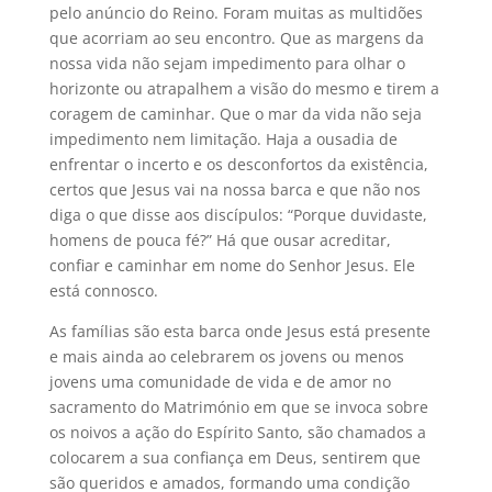
pelo anúncio do Reino. Foram muitas as multidões
que acorriam ao seu encontro. Que as margens da
nossa vida não sejam impedimento para olhar o
horizonte ou atrapalhem a visão do mesmo e tirem a
coragem de caminhar. Que o mar da vida não seja
impedimento nem limitação. Haja a ousadia de
enfrentar o incerto e os desconfortos da existência,
certos que Jesus vai na nossa barca e que não nos
diga o que disse aos discípulos: “Porque duvidaste,
homens de pouca fé?” Há que ousar acreditar,
confiar e caminhar em nome do Senhor Jesus. Ele
está connosco.
As famílias são esta barca onde Jesus está presente
e mais ainda ao celebrarem os jovens ou menos
jovens uma comunidade de vida e de amor no
sacramento do Matrimónio em que se invoca sobre
os noivos a ação do Espírito Santo, são chamados a
colocarem a sua confiança em Deus, sentirem que
são queridos e amados, formando uma condição