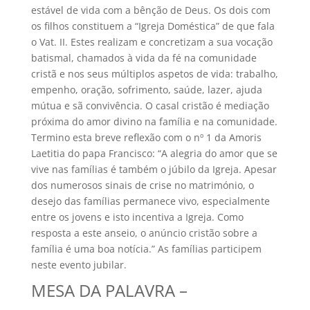
estável de vida com a bênção de Deus. Os dois com
os filhos constituem a “Igreja Doméstica” de que fala
o Vat. II. Estes realizam e concretizam a sua vocação
batismal, chamados à vida da fé na comunidade
cristã e nos seus múltiplos aspetos de vida: trabalho,
empenho, oração, sofrimento, saúde, lazer, ajuda
mútua e sã convivência. O casal cristão é mediação
próxima do amor divino na família e na comunidade.
Termino esta breve reflexão com o nº 1 da Amoris
Laetitia do papa Francisco: “A alegria do amor que se
vive nas famílias é também o júbilo da Igreja. Apesar
dos numerosos sinais de crise no matrimónio, o
desejo das famílias permanece vivo, especialmente
entre os jovens e isto incentiva a Igreja. Como
resposta a este anseio, o anúncio cristão sobre a
família é uma boa notícia.” As famílias participem
neste evento jubilar.
MESA DA PALAVRA –