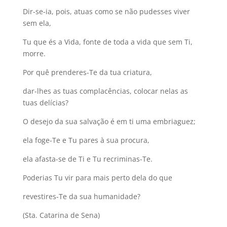
Dir-se-ia, pois, atuas como se não pudesses viver
sem ela,
Tu que és a Vida, fonte de toda a vida que sem Ti,
morre.
Por quê prenderes-Te da tua criatura,
dar-lhes as tuas complacências, colocar nelas as
tuas delícias?
O desejo da sua salvação é em ti uma embriaguez;
ela foge-Te e Tu pares à sua procura,
ela afasta-se de Ti e Tu recriminas-Te.
Poderias Tu vir para mais perto dela do que
revestires-Te da sua humanidade?
(Sta. Catarina de Sena)