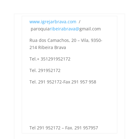
www.igrejarbrava.com
/
paroquia
ribeirabrava@
gmail.com
Rua dos Camachos, 20 – Vila, 9350-
214 Ribeira Brava
Tel.+ 351291952172
Tel. 291952172
Tel. 291 952172-Fax 291 957 958
Tel 291 952172 – Fax. 291 957957