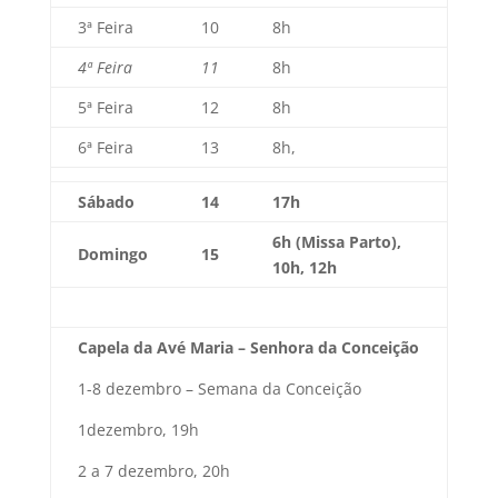
3ª Feira
10
8h
4ª Feira
11
8h
5ª Feira
12
8h
6ª Feira
13
8h,
Sábado
14
17h
6h (Missa Parto),
Domingo
15
10h, 12h
Capela da Avé Maria – Senhora da Conceição
1-8 dezembro – Semana da Conceição
1dezembro, 19h
2 a 7 dezembro, 20h