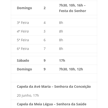
7h30, 10h, 16h –
Domingo
2
Festa do Senhor
3ª Feira
4
8h
4ª Feira
5
8h
5ª Feira
6
8h
6ª Feira
7
8h
Sábado
9
17h
Domingo
9
7h30, 10h, 12h
Capela da Avé Maria – Senhora da Conceição
20 junho, 17h
Capela da Meia Légua – Senhora da Saúde