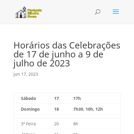
Horários das Celebrações
de 17 de junho a 9 de
julho de 2023
Jun 17, 2023
Sábado
17
17h
Domingo
18
7h30, 10h, 12h
3ª Feira
20
8h