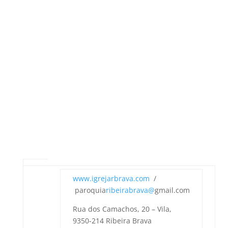
www.igrejarbrava.com
/
paroquia
ribeirabrava@
gmail.com
Rua dos Camachos, 20 – Vila,
9350-214 Ribeira Brava