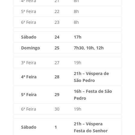
4ª Feira
21
8h
5ª Feira
22
8h
6ª Feira
23
8h
Sábado
24
17h
Domingo
25
7h30, 10h, 12h
3ª Feira
27
19h
21h – Véspera de
4ª Feira
28
São Pedro
16h – Festa de São
5ª Feira
29
Pedro
6ª Feira
30
19h
21h – Véspera
Sábado
1
Festa do Senhor