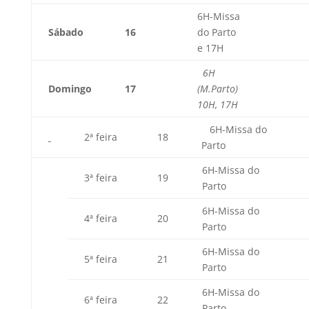
6H-Missa
Sábado
16
do Parto
e 17H
6H
Domingo
17
(M.Parto)
10H, 17H
6H-Missa do
2ª feira
18
Parto
6H-Missa do
3ª feira
19
Parto
6H-Missa do
4ª feira
20
Parto
6H-Missa do
5ª feira
21
Parto
6H-Missa do
6ª feira
22
Parto