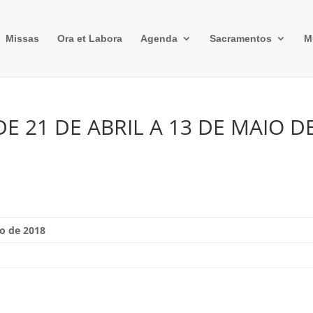
Missas
Ora et Labora
Agenda
Sacramentos
M
E 21 DE ABRIL A 13 DE MAIO D
io de 2018