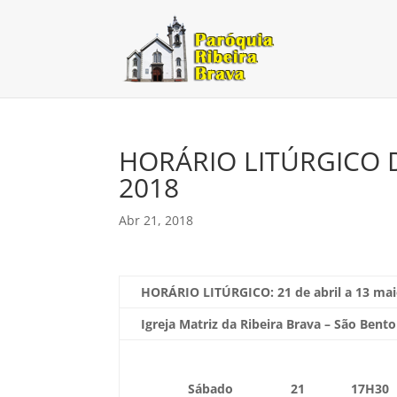
HORÁRIO LITÚRGICO D
2018
Abr 21, 2018
HORÁRIO LITÚRGICO: 21
de abril a 13 ma
Igreja Matriz da Ribeira Brava – São Bento
Sábado
21
17H30