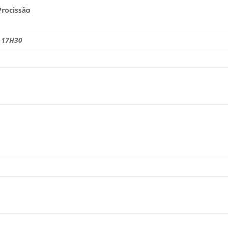
Procissão
, 17H30