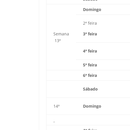
Domingo
2ª feira
Semana
3ª feira
13ª
4ª feira
5ª feira
6ª feira
Sábado
14ª
Domingo