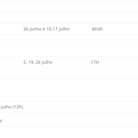
26 junho e 10,17 julho
8H30
5, 19, 26 julho
17H
 julho (12h)
ho