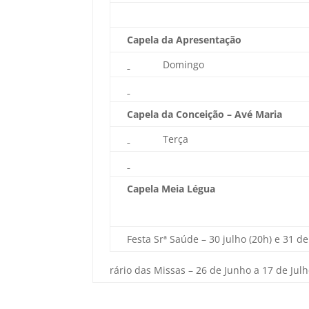
Capela da Apresentação
Domingo
Capela da Conceição – Avé Maria
Terça
Capela Meia Légua
Festa Srª Saúde – 30 julho (20h) e 31 de
rário das Missas – 26 de Junho a 17 de Jul