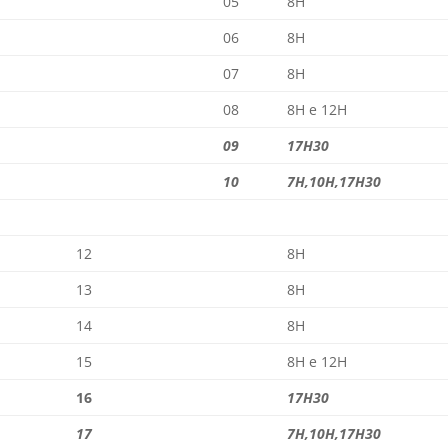
05
8H
06
8H
07
8H
08
8H e 12H
09
17H30
10
7H,10H,17H30
12
8H
13
8H
14
8H
15
8H e 12H
16
17H30
17
7H,10H,17H30