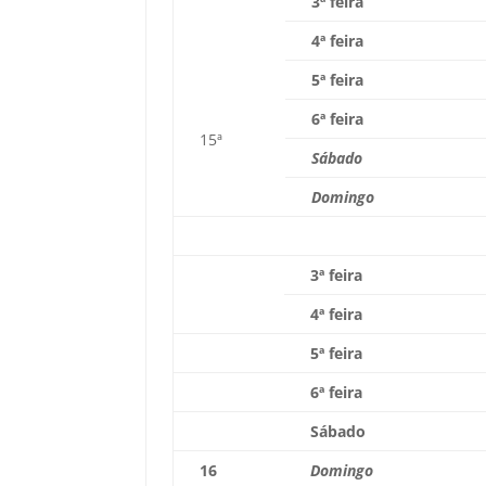
3ª feira
4ª feira
5ª feira
6ª feira
15ª
Sábado
Domingo
3ª feira
4ª feira
5ª feira
6ª feira
Sábado
16
Domingo