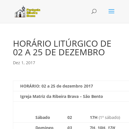
HORÁRIO LITÚRGICO DE
02 A 25 DE DEZEMBRO
Dez 1, 2017
HORÁRIO: 02
a 25 de dezembro 2017
Igreja Matriz da Ribeira Brava – São Bento
Sábado
02
17H
(1º sábado)
Domingo
03
7H
,
10H
, 17H