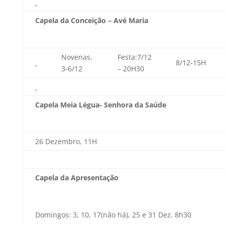
Capela da Conceição – Avé Maria
Novenas.
Festa:7/12
8/12-15H
3-6/12
– 20H30
Capela Meia Légua- Senhora da Saúde
26 Dezembro, 11H
Capela da Apresentação
Domingos: 3, 10, 17(não há), 25 e 31 Dez. 8h30