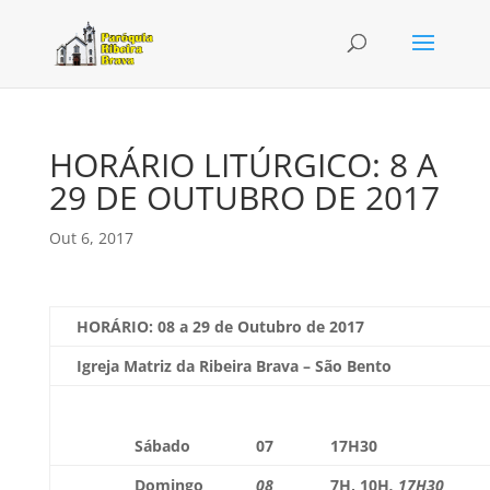
HORÁRIO LITÚRGICO: 8 A
29 DE OUTUBRO DE 2017
Out 6, 2017
HORÁRIO:
08 a 29 de Outubro de 2017
Igreja Matriz da Ribeira Brava – São Bento
Sábado
07
17H30
Domingo
08
7H
,
10H
, 17H30