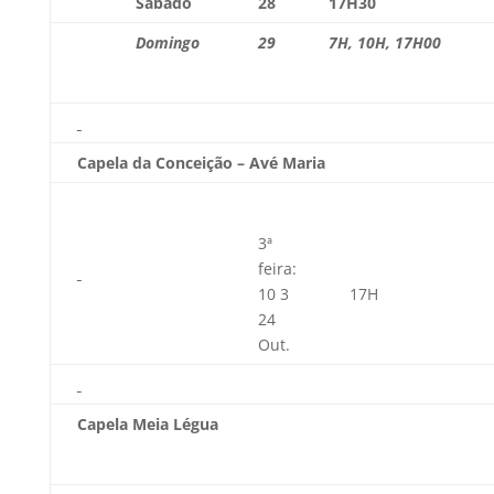
Sábado
28
17H30
Domingo
29
7H, 10H, 17H00
Capela da Conceição – Avé Maria
3ª
feira:
10 3
17H
24
Out.
Capela Meia Légua