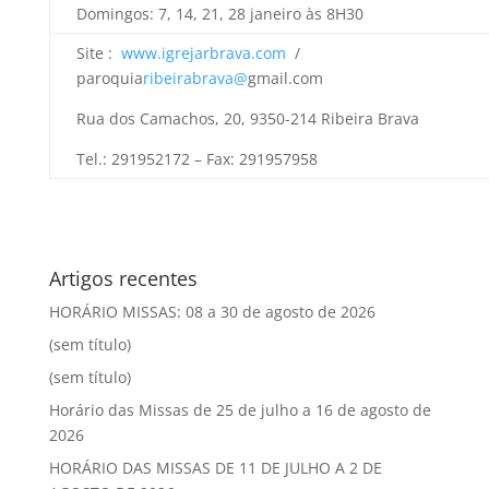
Domingos: 7, 14, 21, 28 janeiro às 8H30
Site :
www.igrejarbrava.com
/
paroquia
ribeirabrava@
gmail.com
Rua dos Camachos, 20, 9350-214 Ribeira Brava
Tel.: 291952172 – Fax: 291957958
Artigos recentes
HORÁRIO MISSAS: 08 a 30 de agosto de 2026
(sem título)
(sem título)
Horário das Missas de 25 de julho a 16 de agosto de
2026
HORÁRIO DAS MISSAS DE 11 DE JULHO A 2 DE