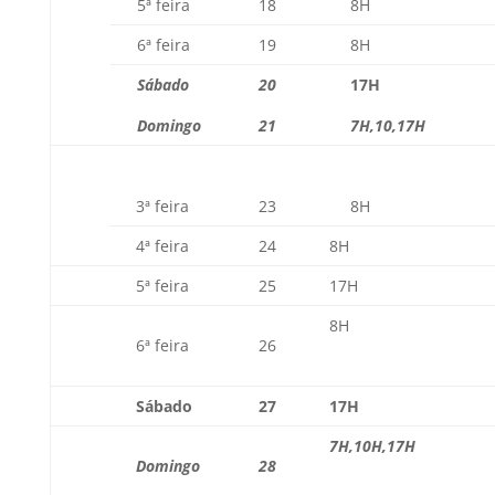
5ª feira
18
8H
6ª feira
19
8H
Sábado
20
17H
Domingo
21
7H,10,17H
3ª feira
23
8H
4ª feira
24
8H
5ª feira
25
17H
8H
6ª feira
26
Sábado
27
17H
7H,10H,17H
Domingo
28