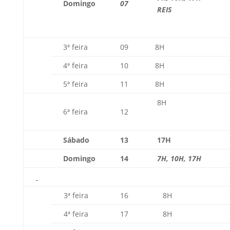
Domingo
07
REIS
3ª feira
09
8H
4ª feira
10
8H
5ª feira
11
8H
8H
6ª feira
12
Sábado
13
17H
Domingo
14
7H, 10H, 17H
3ª feira
16
8H
4ª feira
17
8H