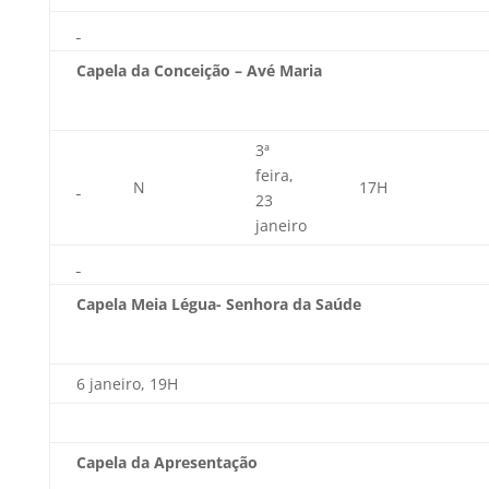
Capela da Conceição – Avé Maria
3ª
feira,
N
17H
23
janeiro
Capela Meia Légua- Senhora da Saúde
6 janeiro, 19H
Capela da Apresentação