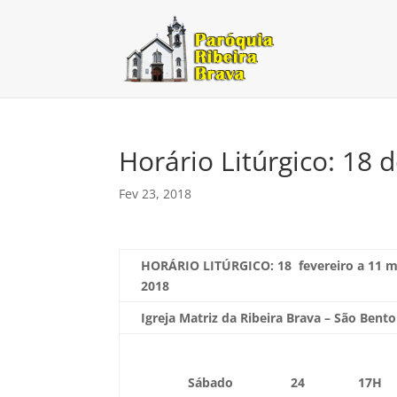
Horário Litúrgico: 18 
Fev 23, 2018
HORÁRIO LITÚRGICO: 18
fevereiro a 11 
2018
Igreja Matriz da Ribeira Brava – São Bento
Sábado
24
17H