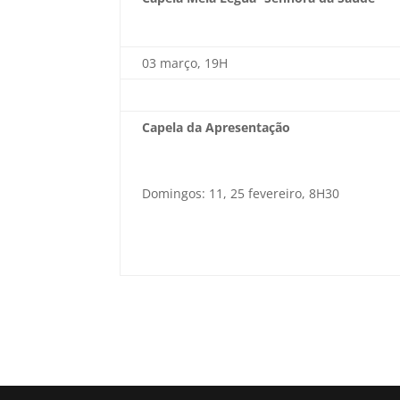
03 março, 19H
Capela da Apresentação
Domingos: 11, 25 fevereiro, 8H30