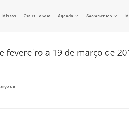
Missas
Ora et Labora
Agenda
Sacramentos
M
de fevereiro a 19 de março de 20
março de