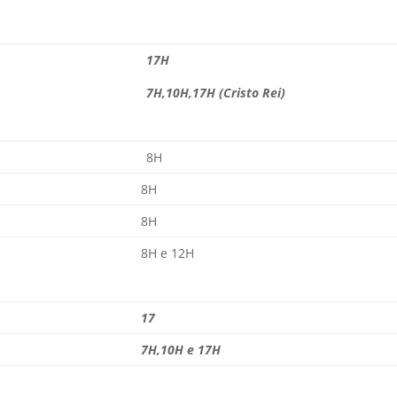
17H
7H,10H,17H (Cristo Rei)
8H
8H
8H
8H e 12H
17
7H,10H e 17H