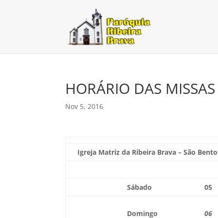
HORÁRIO DAS MISSAS 
Nov 5, 2016
Igreja Matriz da Ribeira Brava – São Bento
Sábado
05
Domingo
06