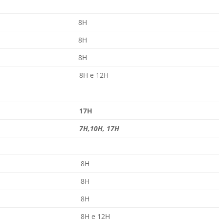
8H
8H
8H
8H e 12H
17H
7H,10H, 17H
8H
8H
8H
8H e 12H