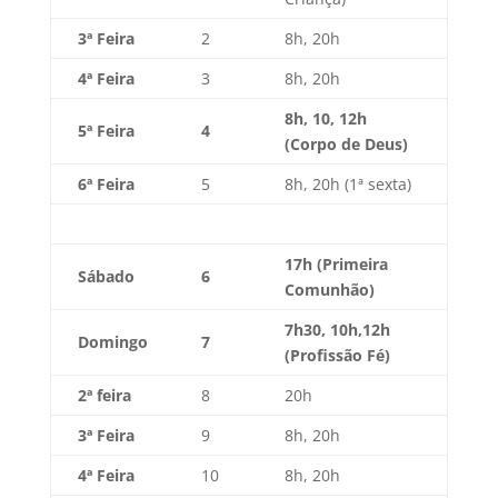
3ª Feira
2
8h, 20h
4ª Feira
3
8h, 20h
8h, 10, 12h
5ª Feira
4
(Corpo de Deus)
6ª Feira
5
8h, 20h (1ª sexta)
17h (Primeira
Sábado
6
Comunhão)
7h30,
10h,12h
Domingo
7
(Profissão Fé)
2ª feira
8
20h
3ª Feira
9
8h, 20h
4ª Feira
10
8h, 20h