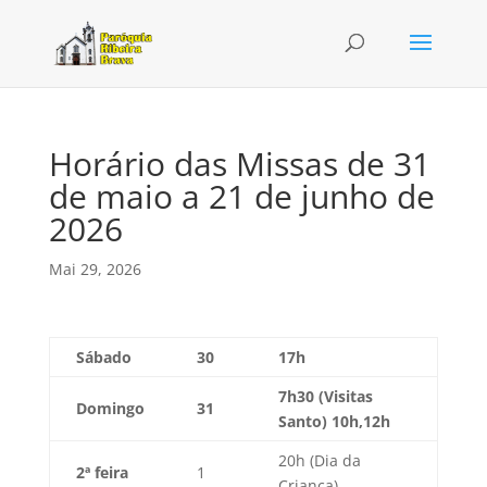
Horário das Missas de 31
de maio a 21 de junho de
2026
Mai 29, 2026
Sábado
30
17h
7h30 (Visitas
Domingo
31
Santo) 10h,12h
20h (Dia da
2ª feira
1
Criança)