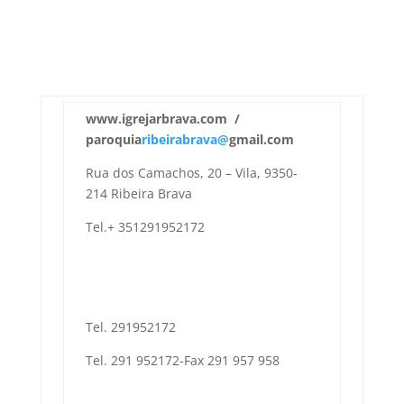
www.igrejarbrava.com /
paroquia
ribeirabrava@
gmail.com
Rua dos Camachos, 20 – Vila, 9350-
214 Ribeira Brava
Tel.+ 351291952172
Tel. 291952172
Tel. 291 952172-Fax 291 957 958