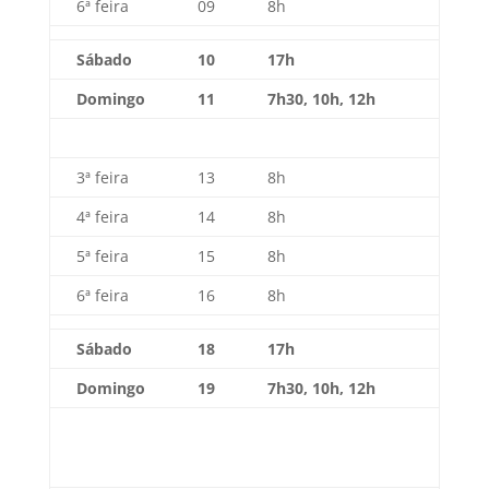
6ª feira
09
8h
Sábado
10
17h
Domingo
11
7h30, 10h, 12h
3ª feira
13
8h
4ª feira
14
8h
5ª feira
15
8h
6ª feira
16
8h
Sábado
18
17h
Domingo
19
7h30, 10h, 12h