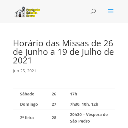
Horário das Missas de 26
de Junho a 19 de Julho de
2021
Jun 25, 2021
Sábado
26
17h
Domingo
27
7h30, 10h, 12h
20h30 – Véspera de
2ª feira
28
São Pedro