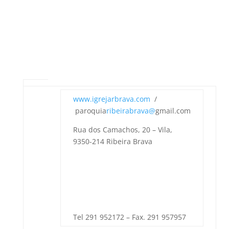
www.igrejarbrava.com
/
paroquia
ribeirabrava@
gmail.com
Rua dos Camachos, 20 – Vila,
9350-214 Ribeira Brava
Tel 291 952172 – Fax. 291 957957