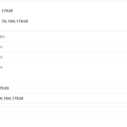
17h30
7H,10H,17H30
8H
H
H
H
7h30
H,10H,17h30