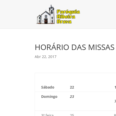
HORÁRIO DAS MISSAS 
Abr 22, 2017
Sábado
22
Domingo
23
3ª feira
25