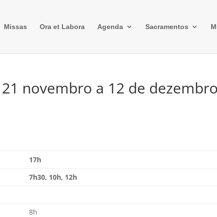
Missas
Ora et Labora
Agenda
Sacramentos
M
e 21 novembro a 12 de dezembr
17h
7h30, 10h, 12h
8h