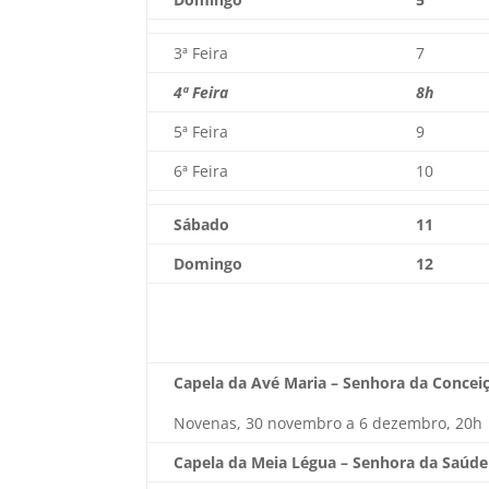
3ª Feira
7
4ª Feira
8h
5ª Feira
9
6ª Feira
10
Sábado
11
Domingo
12
Capela da Avé Maria – Senhora da Concei
Novenas, 30 novembro a 6 dezembro, 20h
Capela da Meia Légua – Senhora da Saúde