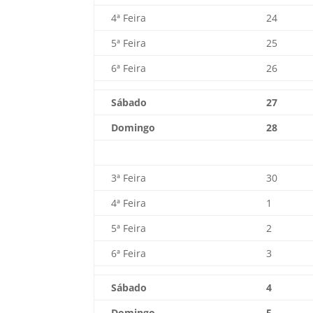
4ª Feira
24
5ª Feira
25
6ª Feira
26
Sábado
27
Domingo
28
3ª Feira
30
4ª Feira
1
5ª Feira
2
6ª Feira
3
Sábado
4
Domingo
5