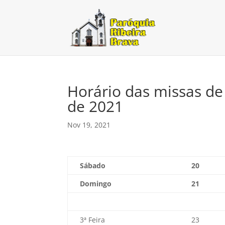
Horário das missas d
de 2021
Nov 19, 2021
Sábado
20
Domingo
21
3ª Feira
23