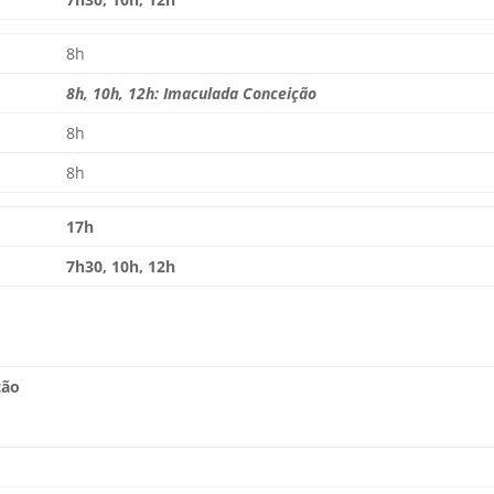
8h
8h, 10h, 12h:
Imaculada Conceição
8h
8h
17h
7h30, 10h, 12h
ção