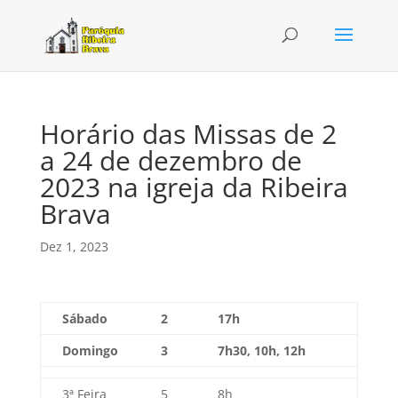
Horário das Missas de 2
a 24 de dezembro de
2023 na igreja da Ribeira
Brava
Dez 1, 2023
Sábado
2
17h
Domingo
3
7h30, 10h, 12h
3ª Feira
5
8h