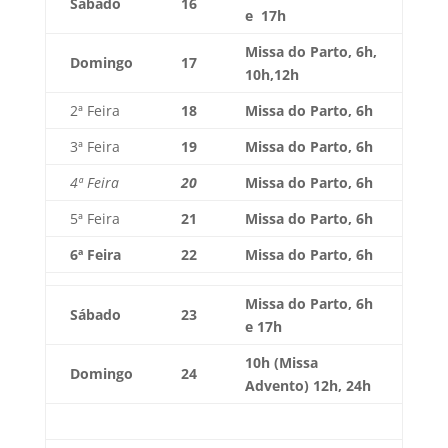
Sábado
16
e 17h
Missa do Parto, 6h,
Domingo
17
10h,12h
2ª Feira
18
Missa do Parto, 6h
3ª Feira
19
Missa do Parto, 6h
4ª Feira
20
Missa do Parto, 6h
5ª Feira
21
Missa do Parto, 6h
6ª Feira
22
Missa do Parto, 6h
Missa do Parto, 6h
Sábado
23
e 17h
10h (Missa
Domingo
24
Advento) 12h, 24h