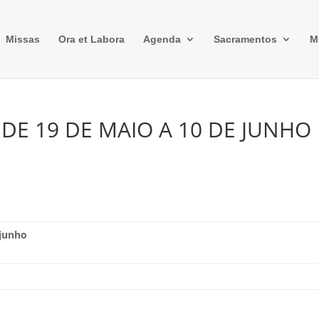
Missas
Ora et Labora
Agenda
Sacramentos
M
DE 19 DE MAIO A 10 DE JUNHO
 junho