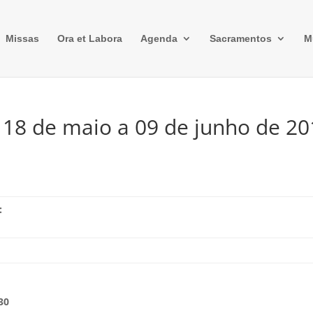
Missas
Ora et Labora
Agenda
Sacramentos
M
 18 de maio a 09 de junho de 2
:
30