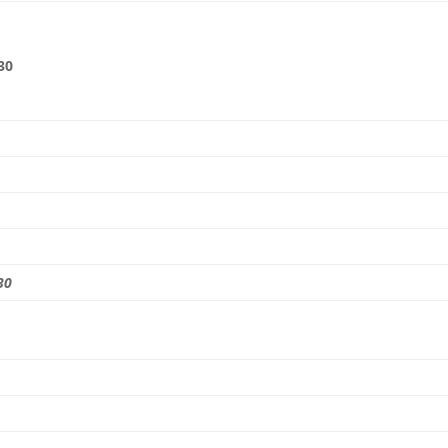
,
30
30