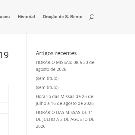
useu
Historial
Oração de S. Bento
019
Artigos recentes
HORÁRIO MISSAS: 08 a 30 de
agosto de 2026
(sem título)
(sem título)
Horário das Missas de 25 de
julho a 16 de agosto de 2026
HORÁRIO DAS MISSAS DE 11
DE JULHO A 2 DE AGOSTO DE
2026