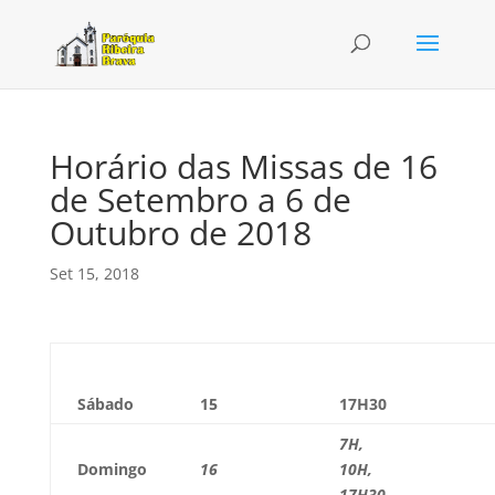
Horário das Missas de 16
de Setembro a 6 de
Outubro de 2018
Set 15, 2018
Sábado
15
17H30
7H,
Domingo
16
10H,
17H30