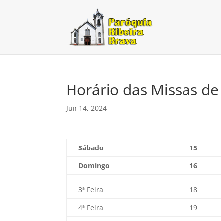
Horário das Missas de
Jun 14, 2024
Sábado
15
Domingo
16
3ª Feira
18
4ª Feira
19