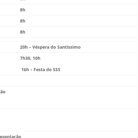
8h
8h
8h
20h – Véspera do Santíssimo
7h30, 10h
16h – Festa do SSS
ção
resentação