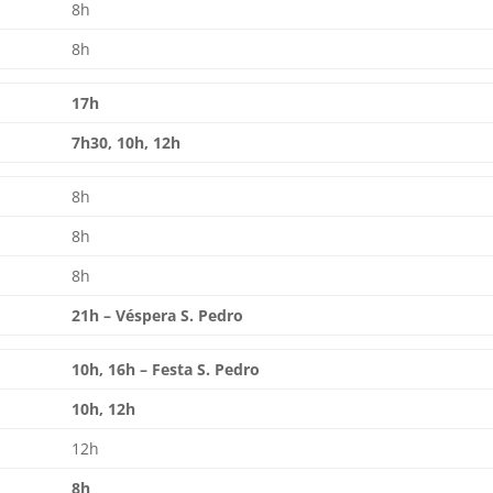
8h
8h
17h
7h30, 10h, 12h
8h
8h
8h
21h – Véspera S. Pedro
10h, 16h – Festa S. Pedro
10h, 12h
12h
8h