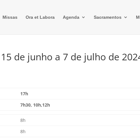
Missas
Ora et Labora
Agenda
Sacramentos
M
 15 de junho a 7 de julho de 202
17h
7h30, 10h,12h
8h
8h