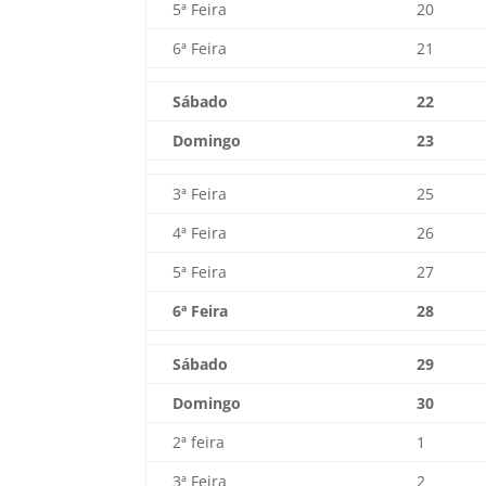
5ª Feira
20
6ª Feira
21
Sábado
22
Domingo
23
3ª Feira
25
4ª Feira
26
5ª Feira
27
6ª Feira
28
Sábado
29
Domingo
30
2ª feira
1
3ª Feira
2