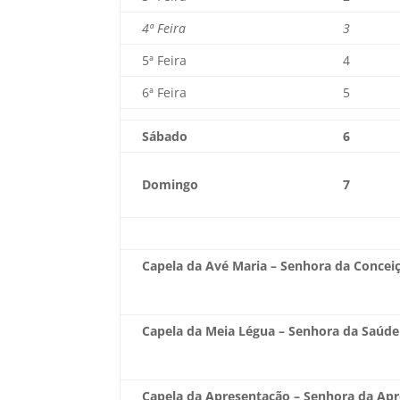
4ª Feira
3
5ª Feira
4
6ª Feira
5
Sábado
6
Domingo
7
Capela da Avé Maria – Senhora da Concei
Capela da Meia Légua – Senhora da Saúde
Capela da Apresentação – Senhora da Ap