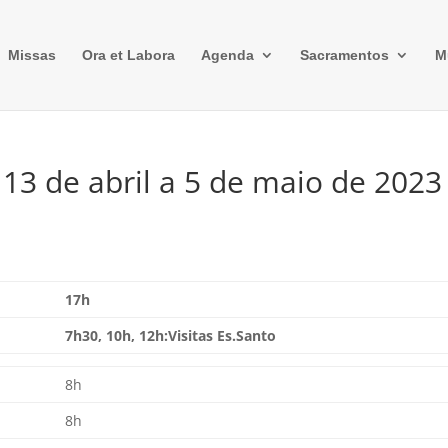
Missas
Ora et Labora
Agenda
Sacramentos
M
 13 de abril a 5 de maio de 2023
17h
7h30, 10h, 12h:Visitas Es.Santo
8h
8h