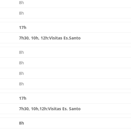
8h
8h
17h
7h30, 10h, 12h:Visitas Es.Santo
8h
8h
8h
8h
17h
7h30, 10h,12h:Visitas Es. Santo
8h