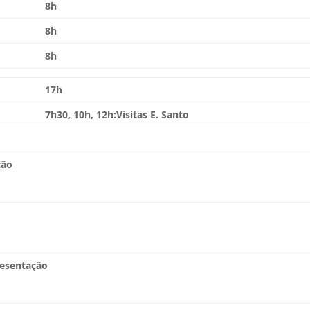
8h
8h
8h
17h
7h30, 10h, 12h:Visitas E. Santo
ção
resentação