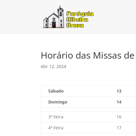
Horário das Missas de
Abr 12, 2024
Sábado
13
Domingo
14
3ª Feira
16
4ª Feira
17