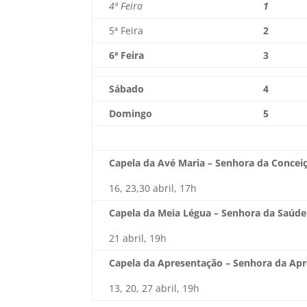
4ª Feira
1
5ª Feira
2
6ª Feira
3
Sábado
4
Domingo
5
Capela da Avé Maria – Senhora da Concei
16, 23,30 abril, 17h
Capela da Meia Légua – Senhora da Saúde
21 abril, 19h
Capela da Apresentação – Senhora da Ap
13, 20, 27 abril, 19h