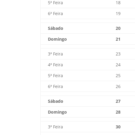
5ª Feira
18
6ª Feira
19
Sábado
20
Domingo
21
3ª Feira
23
4ª Feira
24
5ª Feira
25
6ª Feira
26
Sábado
27
Domingo
28
3ª Feira
30