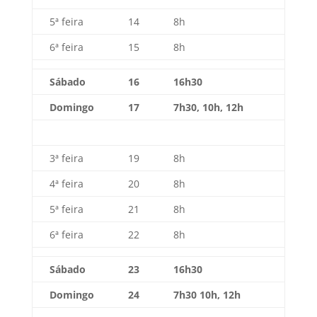
5ª feira
14
8h
6ª feira
15
8h
Sábado
16
16h30
Domingo
17
7h30, 10h, 12h
3ª feira
19
8h
4ª feira
20
8h
5ª feira
21
8h
6ª feira
22
8h
Sábado
23
16h30
Domingo
24
7h30 10h, 12h