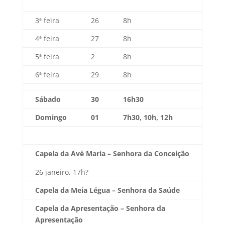
3ª feira
26
8h
4ª feira
27
8h
5ª feira
2
8h
6ª feira
29
8h
Sábado
30
16h30
Domingo
01
7h30, 10h, 12h
Capela da Avé Maria – Senhora da Conceição
26 janeiro, 17h?
Capela da Meia Légua – Senhora da Saúde
Capela da Apresentação – Senhora da
Apresentação