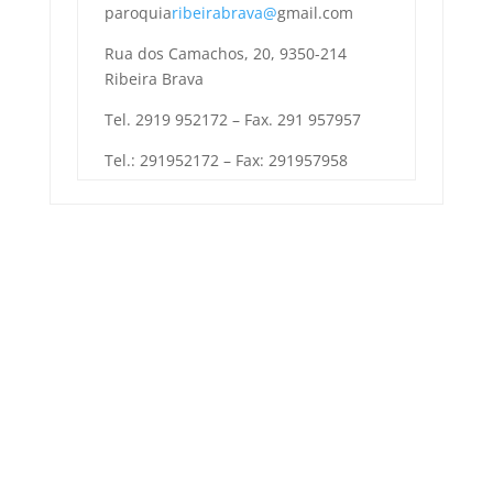
paroquia
ribeirabrava@
gmail.com
Rua dos Camachos, 20, 9350-214
Ribeira Brava
Tel. 2919 952172 – Fax. 291 957957
Tel.: 291952172 – Fax: 291957958