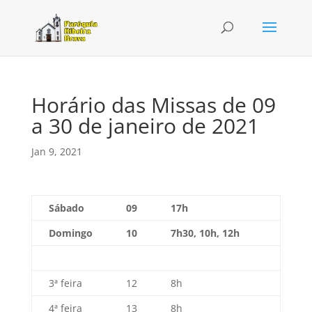
Horário das Missas de 09
a 30 de janeiro de 2021
Jan 9, 2021
Sábado
09
17h
Domingo
10
7h30, 10h, 12h
3ª feira
12
8h
4ª feira
13
8h