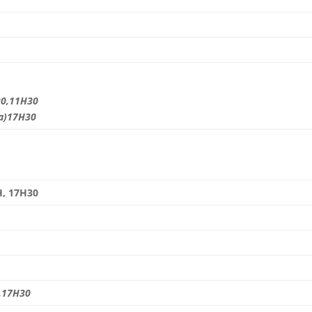
30,11H30
a)
17H30
H, 17H30
,17H30