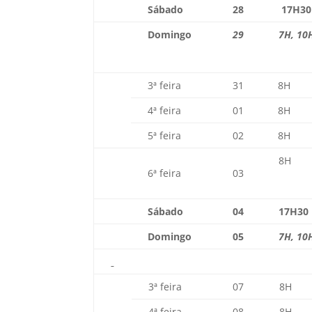
Sábado
28
17H30
Domingo
29
7H, 10
3ª feira
31
8H
4ª feira
01
8H
5ª feira
02
8H
8H
6ª feira
03
Sábado
04
17H30
Domingo
05
7H, 10
3ª feira
07
8H
4ª feira
08
8H