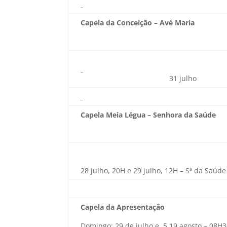
Capela da Conceição – Avé Maria
31 julho
Capela Meia Légua – Senhora da Saúde
28 julho, 20H e 29 julho, 12H – Sª da Saúde
Capela da Apresentação
Domingo: 29 de julho e, 5,19 agosto – 08H