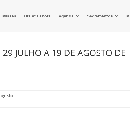
Missas
Ora et Labora
Agenda
Sacramentos
M
 29 JULHO A 19 DE AGOSTO DE
 agosto