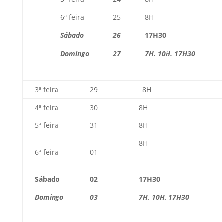
6ª feira
25
8H
Sábado
26
17H30
Domingo
27
7H, 10H, 17H30
3ª feira
29
8H
4ª feira
30
8H
5ª feira
31
8H
8H
6ª feira
01
Sábado
02
17H30
Domingo
03
7H, 10H, 17H30