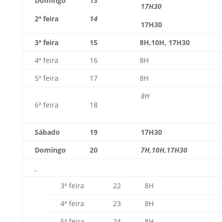
Domingo
13
17H30
2ª feira
14
17H30
3ª feira
15
8H,10H, 17H30
4ª feira
16
8H
5ª feira
17
8H
8H
6ª feira
18
Sábado
19
17H30
Domingo
20
7H,10H,17H30
3ª feira
22
8H
4ª feira
23
8H
5ª feira
24
8H