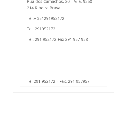
Rua dos Camachos, 20 – Vila, 9350-
214 Ribeira Brava
Tel.+ 351291952172
Tel. 291952172
Tel. 291 952172-Fax 291 957 958
Tel 291 952172 – Fax. 291 957957