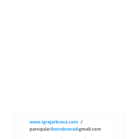
www.igrejarbrava.com
/
paroquia
ribeirabrava@
gmail.com