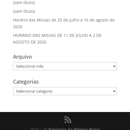
(sem título)
(sem título)
Horário das Missas de 25 de julho a 16 de agosto de
2026
HORÁRIO DAS MISSAS DE 11 DE JULHO A 2 DE
AGOSTO DE 2026
Arquivo
Arquivo
Categorias
Categorias
2016 |
© Paróquia da Ribeira Brava