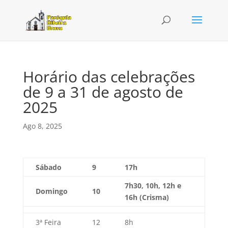
Horário das celebrações
de 9 a 31 de agosto de
2025
Ago 8, 2025
Sábado
9
17h
7h30, 10h, 12h e
Domingo
10
16h (Crisma)
3ª Feira
12
8h