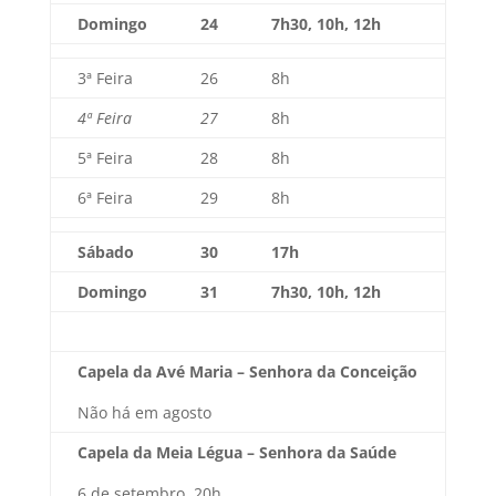
Domingo
24
7h30, 10h, 12h
3ª Feira
26
8h
4ª Feira
27
8h
5ª Feira
28
8h
6ª Feira
29
8h
Sábado
30
17h
Domingo
31
7h30, 10h, 12h
Capela da Avé Maria – Senhora da Conceição
Não há em agosto
Capela da Meia Légua – Senhora da Saúde
6 de setembro, 20h