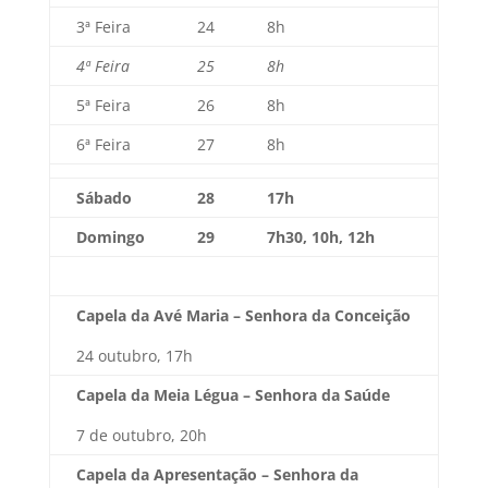
3ª Feira
24
8h
4ª Feira
25
8h
5ª Feira
26
8h
6ª Feira
27
8h
Sábado
28
17h
Domingo
29
7h30, 10h, 12h
Capela da Avé Maria – Senhora da Conceição
24 outubro, 17h
Capela da Meia Légua – Senhora da Saúde
7 de outubro, 20h
Capela da Apresentação – Senhora da