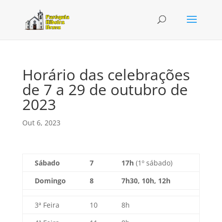
Horário das celebrações
de 7 a 29 de outubro de
2023
Out 6, 2023
Sábado
7
17h
(1º sábado)
Domingo
8
7h30, 10h, 12h
3ª Feira
10
8h