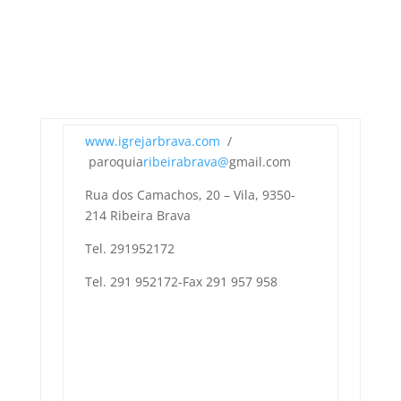
www.igrejarbrava.com
/
paroquia
ribeirabrava@
gmail.com
Rua dos Camachos, 20 – Vila, 9350-
214 Ribeira Brava
Tel. 291952172
Tel. 291 952172-Fax 291 957 958