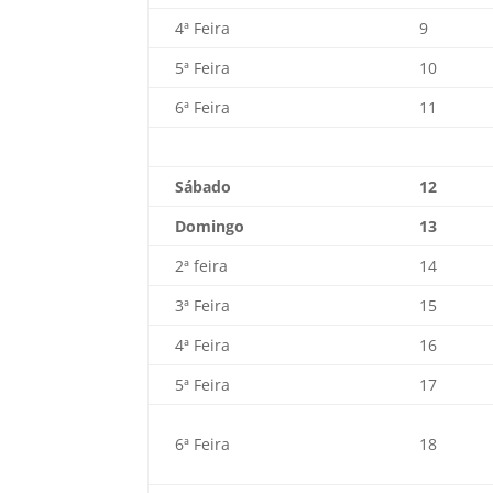
4ª Feira
9
5ª Feira
10
6ª Feira
11
Sábado
12
Domingo
13
2ª feira
14
3ª Feira
15
4ª Feira
16
5ª Feira
17
6ª Feira
18