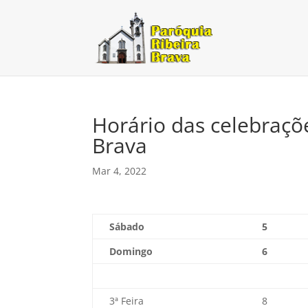
Horário das celebraçõ
Brava
Mar 4, 2022
Sábado
5
Domingo
6
3ª Feira
8