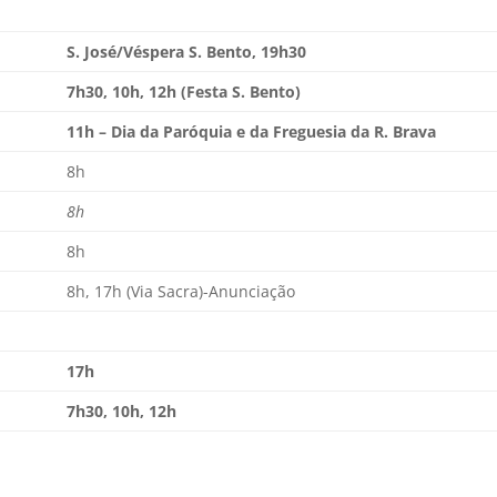
S. José/Véspera S. Bento, 19h30
7h30, 10h, 12h (Festa S. Bento)
11h – Dia da Paróquia e da Freguesia da R. Brava
8h
8h
8h
8h, 17h (Via Sacra)-Anunciação
17h
7h30, 10h, 12h