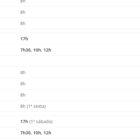
8h
8h
8h
17h
7h30, 10h, 12h
8h
8h
8h
8h (1ª sexta)
17h
(1º sábado)
7h30, 10h, 12h