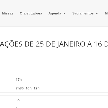
Missas
Ora et Labora
Agenda
Sacramentos
M
ÇÕES DE 25 DE JANEIRO A 16 
17h
7h30, 10h, 12h
8h