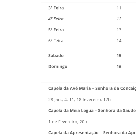
3ª Feira
11
4ª Feira
12
5ª Feira
13
6ª Feira
14
Sábado
15
Domingo
16
Capela da Avé Maria – Senhora da Concei
28 Jan., 4, 11, 18 fevereiro, 17h
Capela da Meia Légua – Senhora da Saúde
1 de Fevereiro, 20h
Capela da Apresentação – Senhora da Ap