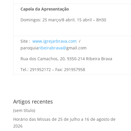
Capela da Apresentação
Domingos: 25 março/8 abril, 15 abril – 8H30
Site :
www.igrejarbrava.com
/
paroquia
ribeirabrava@
gmail.com
Rua dos Camachos, 20, 9350-214 Ribeira Brava
Tel.: 291952172 – Fax: 291957958
Artigos recentes
(sem título)
Horário das Missas de 25 de julho a 16 de agosto de
2026