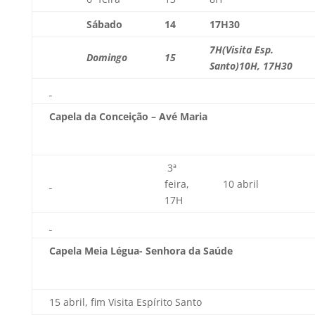
Sábado
14
17H30
7H
(Visita Esp.
Domingo
15
Santo)
10H, 17H30
Capela da Conceição – Avé Maria
3ª
feira,
10 abril
17H
Capela Meia Légua- Senhora da Saúde
15 abril, fim Visita Espírito Santo