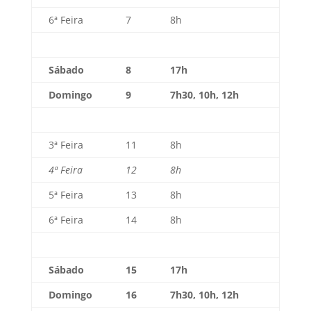
6ª Feira
7
8h
Sábado
8
17h
Domingo
9
7h30, 10h, 12h
3ª Feira
11
8h
4ª Feira
12
8h
5ª Feira
13
8h
6ª Feira
14
8h
Sábado
15
17h
Domingo
16
7h30, 10h, 12h