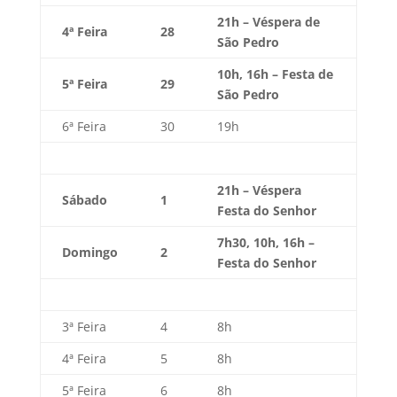
21h – Véspera de
4ª Feira
28
São Pedro
10h, 16h – Festa de
5ª Feira
29
São Pedro
6ª Feira
30
19h
21h – Véspera
Sábado
1
Festa do Senhor
7h30, 10h, 16h –
Domingo
2
Festa do Senhor
3ª Feira
4
8h
4ª Feira
5
8h
5ª Feira
6
8h