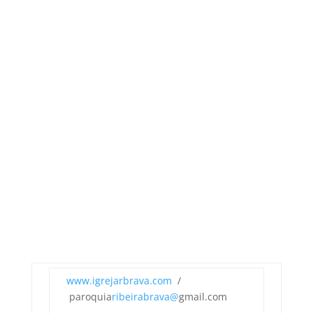
www.igrejarbrava.com
/
paroquia
ribeirabrava@
gmail.com