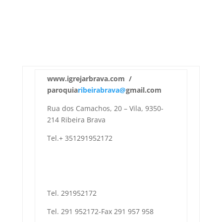
www.igrejarbrava.com /
paroquia
ribeirabrava@
gmail.com
Rua dos Camachos, 20 – Vila, 9350-
214 Ribeira Brava
Tel.+ 351291952172
Tel. 291952172
Tel. 291 952172-Fax 291 957 958