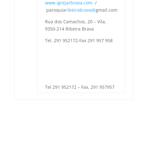
www.igrejarbrava.com
/
paroquia
ribeirabrava@
gmail.com
Rua dos Camachos, 20 – Vila,
9350-214 Ribeira Brava
Tel. 291 952172-Fax 291 957 958
Tel 291 952172 – Fax. 291 957957