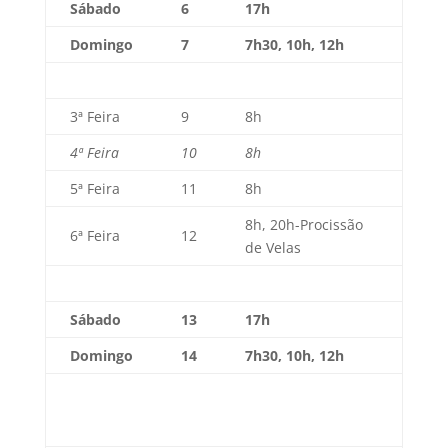
Sábado
6
17h
Domingo
7
7h30, 10h, 12h
3ª Feira
9
8h
4ª Feira
10
8h
5ª Feira
11
8h
8h, 20h-Procissão
6ª Feira
12
de Velas
Sábado
13
17h
Domingo
14
7h30, 10h, 12h