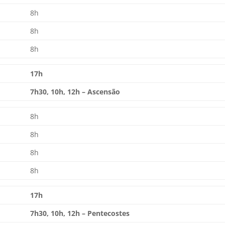
8h
8h
8h
17h
7h30, 10h, 12h – Ascensão
8h
8h
8h
8h
17h
7h30, 10h, 12h – Pentecostes