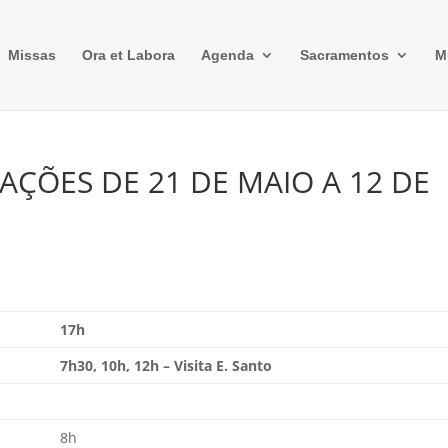
Missas
Ora et Labora
Agenda
Sacramentos
M
AÇÕES DE 21 DE MAIO A 12 DE
17h
7h30, 10h, 12h – Visita E. Santo
8h