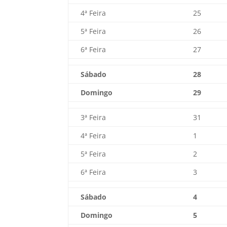
4ª Feira
25
5ª Feira
26
6ª Feira
27
Sábado
28
Domingo
29
3ª Feira
31
4ª Feira
1
5ª Feira
2
6ª Feira
3
Sábado
4
Domingo
5