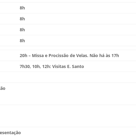
8h
8h
8h
8h
20h – Missa e Procissão de Velas. Não há às 17h
7h30, 10h, 12h: Visitas E. Santo
ção
resentação