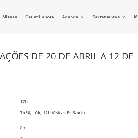
Missas
Ora et Labora
Agenda
Sacramentos
M
ÇÕES DE 20 DE ABRIL A 12 DE
17h
7h30, 10h, 12h:Visitas Es.Santo
8h