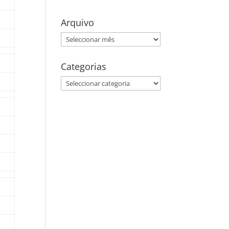
Arquivo
Arquivo
Categorias
Categorias