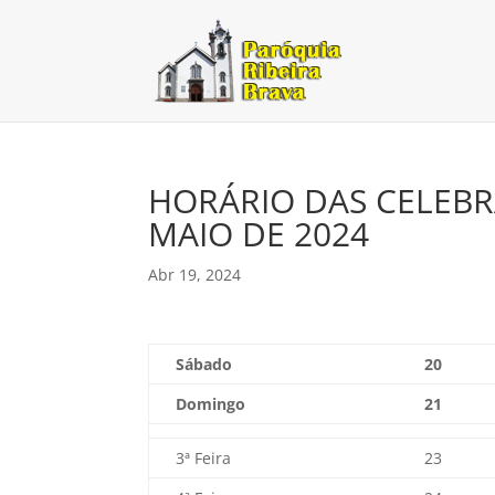
HORÁRIO DAS CELEBRA
MAIO DE 2024
Abr 19, 2024
Sábado
20
Domingo
21
3ª Feira
23