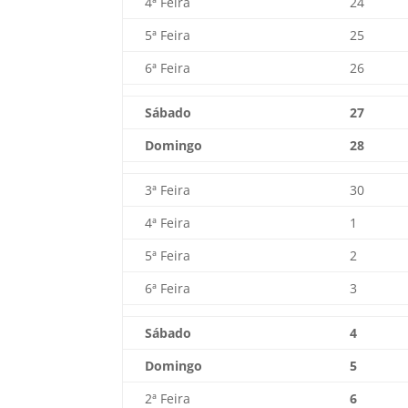
4ª Feira
24
5ª Feira
25
6ª Feira
26
Sábado
27
Domingo
28
3ª Feira
30
4ª Feira
1
5ª Feira
2
6ª Feira
3
Sábado
4
Domingo
5
2ª Feira
6