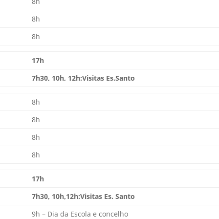
8h
8h
8h
17h
7h30, 10h, 12h:Visitas Es.Santo
8h
8h
8h
8h
17h
7h30, 10h,12h:Visitas Es. Santo
9h – Dia da Escola e concelho