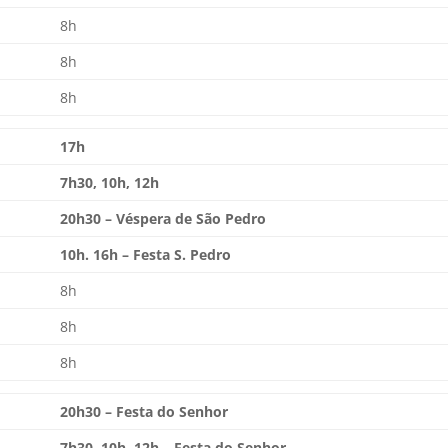
8h
8h
8h
17h
7h30, 10h, 12h
20h30 – Véspera de São Pedro
10h. 16h – Festa S. Pedro
8h
8h
8h
20h30 – Festa do Senhor
7h30, 10h, 12h – Festa do Senhor