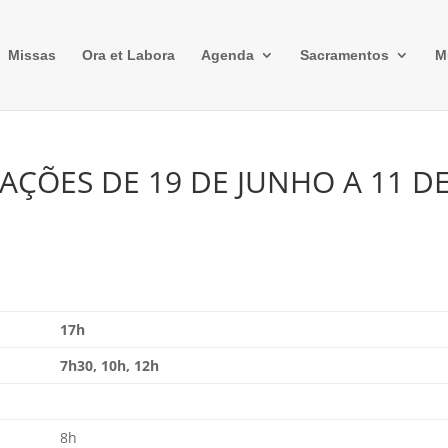
Missas
Ora et Labora
Agenda
Sacramentos
M
AÇÕES DE 19 DE JUNHO A 11 D
17h
7h30, 10h, 12h
8h