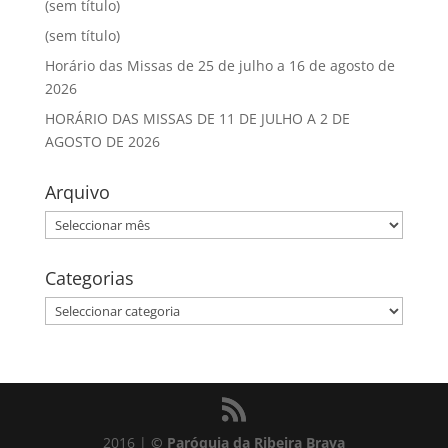
(sem título)
(sem título)
Horário das Missas de 25 de julho a 16 de agosto de
2026
HORÁRIO DAS MISSAS DE 11 DE JULHO A 2 DE
AGOSTO DE 2026
Arquivo
Arquivo
Categorias
Categorias
2016 |
© Paróquia da Ribeira Brava