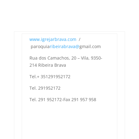
www.igrejarbrava.com
/
paroquia
ribeirabrava@
gmail.com
Rua dos Camachos, 20 – Vila, 9350-
214 Ribeira Brava
Tel.+ 351291952172
Tel. 291952172
Tel. 291 952172-Fax 291 957 958