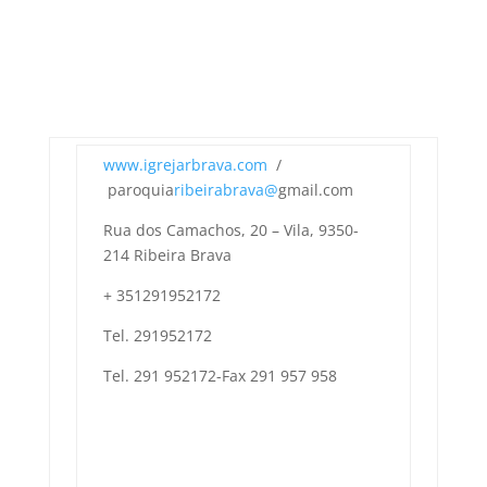
www.igrejarbrava.com
/
paroquia
ribeirabrava@
gmail.com
Rua dos Camachos, 20 – Vila, 9350-
214 Ribeira Brava
+ 351291952172
Tel. 291952172
Tel. 291 952172-Fax 291 957 958