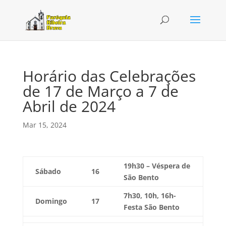
Horário das Celebrações
de 17 de Março a 7 de
Abril de 2024
Mar 15, 2024
19h30 – Véspera de
Sábado
16
São Bento
7h30, 10h, 16h-
Domingo
17
Festa São Bento