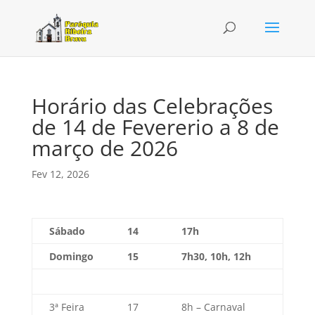
Horário das Celebrações
de 14 de Fevererio a 8 de
março de 2026
Fev 12, 2026
Sábado
14
17h
Domingo
15
7h30, 10h, 12h
3ª Feira
17
8h – Carnaval