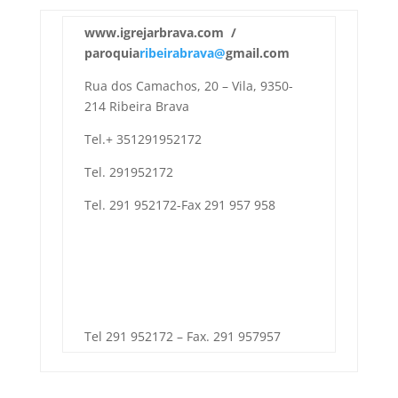
www.igrejarbrava.com /
paroquia
ribeirabrava@
gmail.com
Rua dos Camachos, 20 – Vila, 9350-
214 Ribeira Brava
Tel.+ 351291952172
Tel. 291952172
Tel. 291 952172-Fax 291 957 958
Tel 291 952172 – Fax. 291 957957