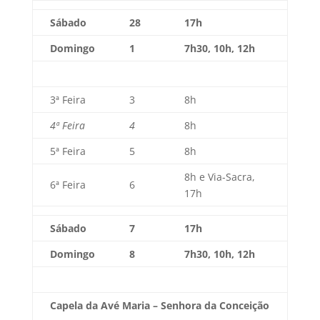
Sábado
28
17h
Domingo
1
7h30, 10h, 12h
3ª Feira
3
8h
4ª Feira
4
8h
5ª Feira
5
8h
8h e Via-Sacra,
6ª Feira
6
17h
Sábado
7
17h
Domingo
8
7h30, 10h, 12h
Capela da Avé Maria – Senhora da Conceição