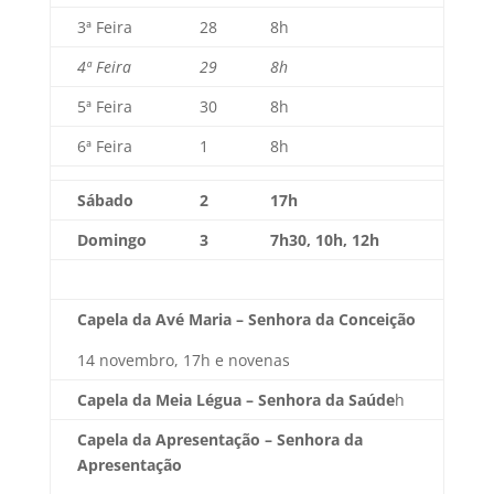
3ª Feira
28
8h
4ª Feira
29
8h
5ª Feira
30
8h
6ª Feira
1
8h
Sábado
2
17h
Domingo
3
7h30, 10h, 12h
Capela da Avé Maria – Senhora da Conceição
14 novembro, 17h e novenas
Capela da Meia Légua – Senhora da Saúde
h
Capela da Apresentação – Senhora da
Apresentação