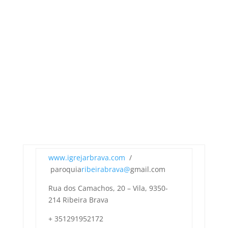
www.igrejarbrava.com
/
paroquia
ribeirabrava@
gmail.com
Rua dos Camachos, 20 – Vila, 9350-
214 Ribeira Brava
+ 351291952172