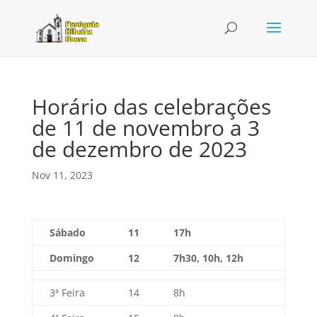
Horário das celebrações
de 11 de novembro a 3
de dezembro de 2023
Nov 11, 2023
Sábado
11
17h
Domingo
12
7h30, 10h, 12h
3ª Feira
14
8h