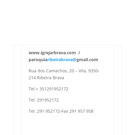
www.igrejarbrava.com /
paroquia
ribeirabrava@
gmail.com
Rua dos Camachos, 20 – Vila, 9350-
214 Ribeira Brava
Tel.+ 351291952172
Tel. 291952172
Tel. 291 952172-Fax 291 957 958