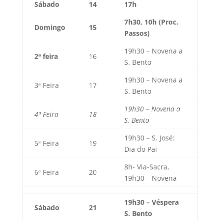
Sábado
14
17h
7h30, 10h (Proc.
Domingo
15
Passos)
19h30 – Novena a
2ª feira
16
S. Bento
19h30 – Novena a
3ª Feira
17
S. Bento
19h30 – Novena a
4ª Feira
18
S. Bento
19h30 – S. José:
5ª Feira
19
Dia do Pai
8h- Via-Sacra,
6ª Feira
20
19h30 – Novena
19h30 – Véspera
Sábado
21
S. Bento